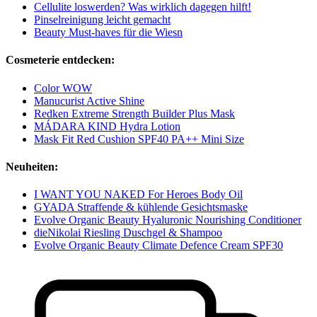
Cellulite loswerden? Was wirklich dagegen hilft!
Pinselreinigung leicht gemacht
Beauty Must-haves für die Wiesn
Cosmeterie entdecken:
Color WOW
Manucurist Active Shine
Redken Extreme Strength Builder Plus Mask
MÁDARA KIND Hydra Lotion
Mask Fit Red Cushion SPF40 PA++ Mini Size
Neuheiten:
I WANT YOU NAKED For Heroes Body Oil
GYADA Straffende & kühlende Gesichtsmaske
Evolve Organic Beauty Hyaluronic Nourishing Conditioner
dieNikolai Riesling Duschgel & Shampoo
Evolve Organic Beauty Climate Defence Cream SPF30