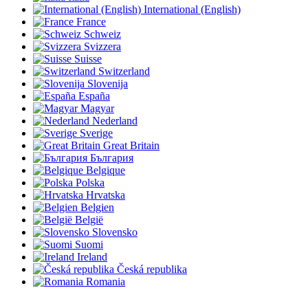
International (English)
France
Schweiz
Svizzera
Suisse
Switzerland
Slovenija
España
Magyar
Nederland
Sverige
Great Britain
България
Belgique
Polska
Hrvatska
Belgien
België
Slovensko
Suomi
Ireland
Česká republika
Romania