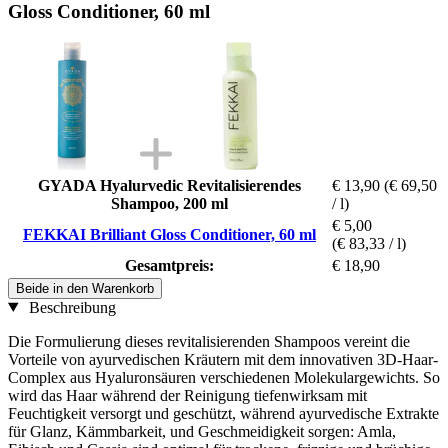
Gloss Conditioner, 60 ml
GYADA Hyalurvedic Revitalisierendes
€ 13,90
(€ 69,50
Shampoo, 200 ml
/ l)
€ 5,00
FEKKAI Brilliant Gloss Conditioner, 60 ml
(€ 83,33 / l)
Gesamtpreis:
€ 18,90
Beide in den Warenkorb
Beschreibung
Die Formulierung dieses revitalisierenden Shampoos vereint die
Vorteile von ayurvedischen Kräutern mit dem innovativen 3D-Haar-
Complex aus Hyaluronsäuren verschiedenen Molekulargewichts. So
wird das Haar während der Reinigung tiefenwirksam mit
Feuchtigkeit versorgt und geschützt, während ayurvedische Extrakte
für Glanz, Kämmbarkeit, und Geschmeidigkeit sorgen: Amla,