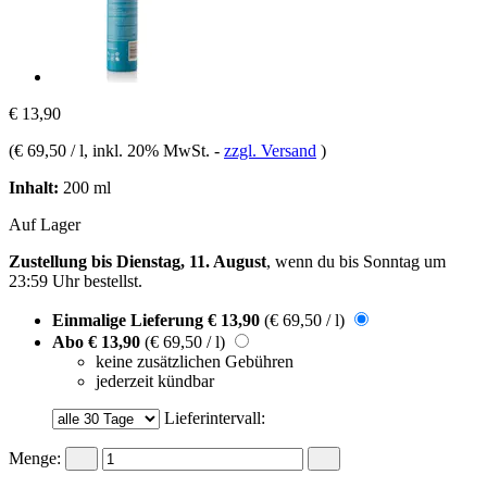
€ 13,90
(
€ 69,50 / l
, inkl. 20% MwSt.
-
zzgl. Versand
)
Inhalt:
200 ml
Auf Lager
Zustellung bis Dienstag, 11. August
, wenn du bis
Sonntag um
23:59 Uhr
bestellst.
Einmalige Lieferung
€ 13,90
(€ 69,50 / l)
Abo
€ 13,90
(€ 69,50 / l)
keine zusätzlichen Gebühren
jederzeit kündbar
Lieferintervall:
Menge: