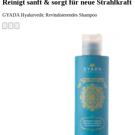
Reinigt sanft & sorgt für neue Strahlkraft
GYADA Hyalurvedic Revitalisierendes Shampoo