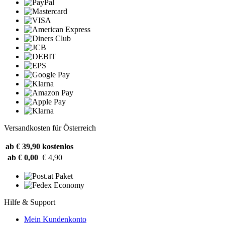
Versandkosten für Österreich
ab € 39,90
kostenlos
ab € 0,00
€ 4,90
Hilfe & Support
Mein Kundenkonto