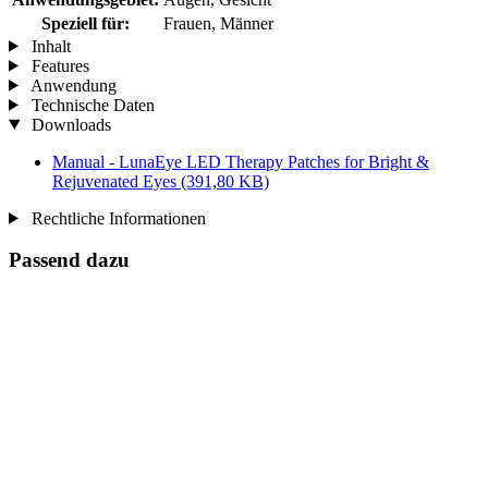
Speziell für:
Frauen, Männer
Inhalt
Features
Anwendung
Technische Daten
Downloads
Manual - LunaEye LED Therapy Patches for Bright &
Rejuvenated Eyes
(391,80 KB)
Rechtliche Informationen
Passend dazu