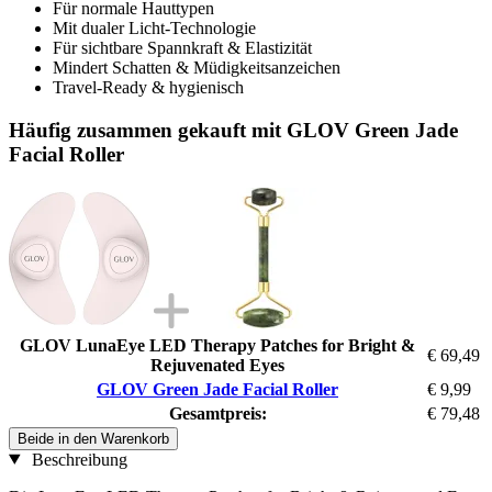
Für normale Hauttypen
Mit dualer Licht-Technologie
Für sichtbare Spannkraft & Elastizität
Mindert Schatten & Müdigkeitsanzeichen
Travel-Ready & hygienisch
Häufig zusammen gekauft mit GLOV Green Jade
Facial Roller
GLOV LunaEye LED Therapy Patches for Bright &
€ 69,49
Rejuvenated Eyes
GLOV Green Jade Facial Roller
€ 9,99
Gesamtpreis:
€ 79,48
Beide in den Warenkorb
Beschreibung