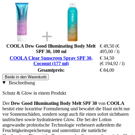
COOLA Dew Good Illuminating Body Melt
€ 49,50
(€
SPF 30, 100 ml
495,00 / l)
COOLA Clear Sunscreen Spray SPF 30,
€ 34,50
Coconut (177 ml)
(€ 194,92 / l)
Gesamtpreis:
€ 84,00
Beide in den Warenkorb
Beschreibung
Schutz & Glow in einem Produkt
Der
Dew Good Illuminating Body Melt SPF 30
von
COOLA
besitzt eine luxuriöse Formulierung und bewahrt die Haut nicht nur
vor Sonnenschäden, sondern sorgt auch für einen sofort sichtbaren
taufrischen sowie hydratisierten Glow. Die bei der Lotion
angewandte probiotische Technologie verbessert außerdem die
Feuchtigkeitsspeicherung und unterstützt die natürliche