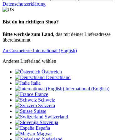
Datenschutzerklärung
Bist du im richtigen Shop?
Bitte wechsle zum Land
, das mit deiner Lieferadresse
übereinstimmt.
Zu Cosmeterie International (English)
Anderes Lieferland wählen
Österreich
Deutschland
Italia
International (English)
France
Schweiz
Svizzera
Suisse
Switzerland
Slovenija
España
Magyar
Nederland