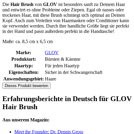
Die
Hair Brush
von
GLOV
ist besonders sanft zu Deinem Haar
und entwirrt es ohne Probleme oder Ziepen. Egal ob nasses oder
trockenes Haar, mit diese Brush schmiegt sich optimal an Deinen
Kopf. Auch zum Verteilen von Haarmasken oder Conditioner kann
sie verwendet werden. Durch ihre handliche Größe liegt sie perfekt
in der Hand und passt außerdem perfekt in die Handtasche!
Maße: ca. 8,5 cm x 6,5 cm
Marke:
GLOV
Produktart:
Bürsten & Kämme
Haartyp:
Für jeden Haartyp
Eigenschaften:
Sicher in der Schwangerschaft
Anwendungsgebiet:
Haare
Dieses Produkt bewerten
Erfahrungsberichte in Deutsch für GLOV
Hair Brush
Aus unserem Magazin:
Meet the Founder: Dr. Dennis Gross