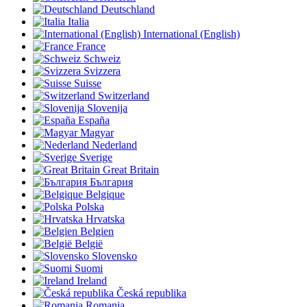
Deutschland
Italia
International (English)
France
Schweiz
Svizzera
Suisse
Switzerland
Slovenija
España
Magyar
Nederland
Sverige
Great Britain
България
Belgique
Polska
Hrvatska
Belgien
België
Slovensko
Suomi
Ireland
Česká republika
Romania