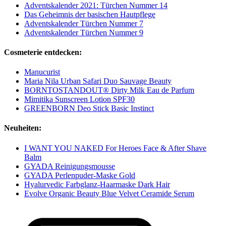
Adventskalender 2021: Türchen Nummer 14
Das Geheimnis der basischen Hautpflege
Adventskalender Türchen Nummer 7
Adventskalender Türchen Nummer 9
Cosmeterie entdecken:
Manucurist
Maria Nila Urban Safari Duo Sauvage Beauty
BORNTOSTANDOUT® Dirty Milk Eau de Parfum
Mimitika Sunscreen Lotion SPF30
GREENBORN Deo Stick Basic Instinct
Neuheiten:
I WANT YOU NAKED For Heroes Face & After Shave
Balm
GYADA Reinigungsmousse
GYADA Perlenpuder-Maske Gold
Hyalurvedic Farbglanz-Haarmaske Dark Hair
Evolve Organic Beauty Blue Velvet Ceramide Serum