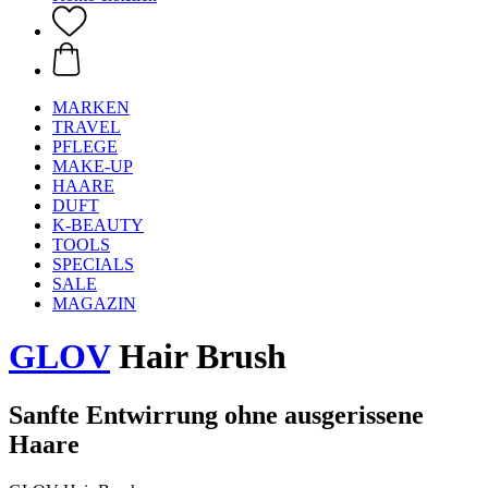
MARKEN
TRAVEL
PFLEGE
MAKE-UP
HAARE
DUFT
K-BEAUTY
TOOLS
SPECIALS
SALE
MAGAZIN
GLOV
Hair Brush
Sanfte Entwirrung ohne ausgerissene
Haare