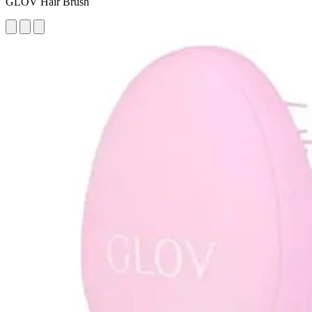
GLOV Hair Brush