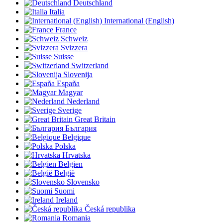
Deutschland
Italia
International (English)
France
Schweiz
Svizzera
Suisse
Switzerland
Slovenija
España
Magyar
Nederland
Sverige
Great Britain
България
Belgique
Polska
Hrvatska
Belgien
België
Slovensko
Suomi
Ireland
Česká republika
Romania