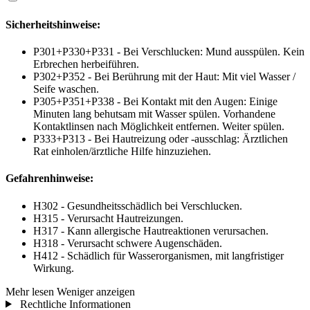
Sicherheitshinweise:
P301+P330+P331 - Bei Verschlucken: Mund ausspülen. Kein
Erbrechen herbeiführen.
P302+P352 - Bei Berührung mit der Haut: Mit viel Wasser /
Seife waschen.
P305+P351+P338 - Bei Kontakt mit den Augen: Einige
Minuten lang behutsam mit Wasser spülen. Vorhandene
Kontaktlinsen nach Möglichkeit entfernen. Weiter spülen.
P333+P313 - Bei Hautreizung oder -ausschlag: Ärztlichen
Rat einholen/ärztliche Hilfe hinzuziehen.
Gefahrenhinweise:
H302 - Gesundheitsschädlich bei Verschlucken.
H315 - Verursacht Hautreizungen.
H317 - Kann allergische Hautreaktionen verursachen.
H318 - Verursacht schwere Augenschäden.
H412 - Schädlich für Wasserorganismen, mit langfristiger
Wirkung.
Mehr lesen
Weniger anzeigen
Rechtliche Informationen