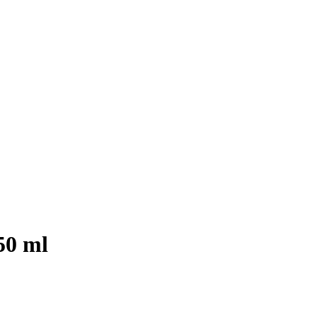
50 ml