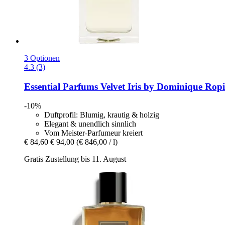
3 Optionen
4.3 (3)
Essential Parfums
Velvet Iris by Dominique Ropi
-10%
Duftprofil: Blumig, krautig & holzig
Elegant & unendlich sinnlich
Vom Meister-Parfumeur kreiert
€ 84,60
€ 94,00
(€ 846,00 / l)
Gratis Zustellung bis 11. August