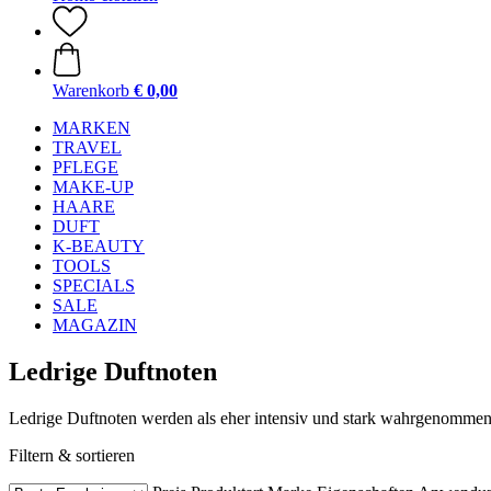
Warenkorb
€ 0,00
MARKEN
TRAVEL
PFLEGE
MAKE-UP
HAARE
DUFT
K-BEAUTY
TOOLS
SPECIALS
SALE
MAGAZIN
Ledrige Duftnoten
Ledrige Duftnoten werden als eher intensiv und stark wahrgenommen.
Filtern & sortieren