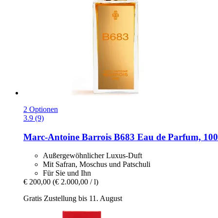
2 Optionen
3.9 (9)
Marc-Antoine Barrois
B683 Eau de Parfum, 100
Außergewöhnlicher Luxus-Duft
Mit Safran, Moschus und Patschuli
Für Sie und Ihn
€ 200,00
(€ 2.000,00 / l)
Gratis Zustellung bis 11. August