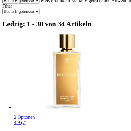
Preis
Produktart
Marke
Eigenschaften
Anwendu
Filter
Ledrig: 1 - 30 von 34 Artikeln
2 Optionen
4.9 (7)