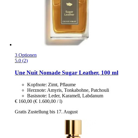
3 Optionen
5.0 (2)
Une Nuit Nomade
Sugar Leather, 100 ml
Kopfnote: Zimt, Pflaume
Herznote: Amyris, Tonkabohne, Patchouli
Basisnote: Leder, Karamell, Labdanum
€ 160,00
(€ 1.600,00 / l)
Gratis Zustellung bis 17. August