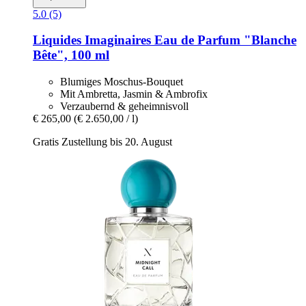
5.0 (5)
Liquides Imaginaires
Eau de Parfum "Blanche
Bête", 100 ml
Blumiges Moschus-Bouquet
Mit Ambretta, Jasmin & Ambrofix
Verzaubernd & geheimnisvoll
€ 265,00
(€ 2.650,00 / l)
Gratis Zustellung bis 20. August