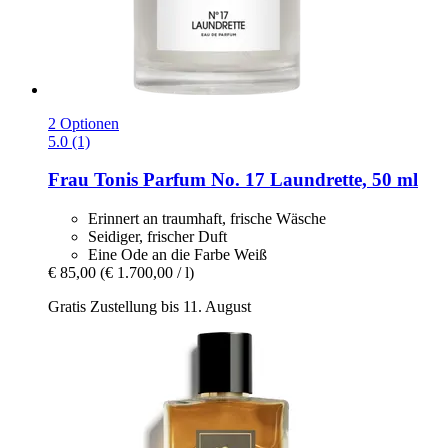
2 Optionen
5.0 (1)
Frau Tonis Parfum
No. 17 Laundrette, 50 ml
Erinnert an traumhaft, frische Wäsche
Seidiger, frischer Duft
Eine Ode an die Farbe Weiß
€ 85,00
(€ 1.700,00 / l)
Gratis Zustellung bis 11. August