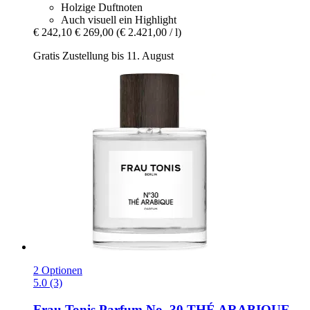
Holzige Duftnoten
Auch visuell ein Highlight
€ 242,10
€ 269,00
(€ 2.421,00 / l)
Gratis Zustellung bis 11. August
2 Optionen
5.0 (3)
Frau Tonis Parfum
No. 30 THÉ ARABIQUE,