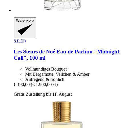
Warenkorb
5.0 (1)
Les Sœurs de Noé
Eau de Parfum "Midnight
Call", 100 ml
Vollmundiges Bouquet
Mit Bergamotte, Veilchen & Amber
Aufregend & fröhlich
€ 190,00
(€ 1.900,00 / l)
Gratis Zustellung bis 11. August