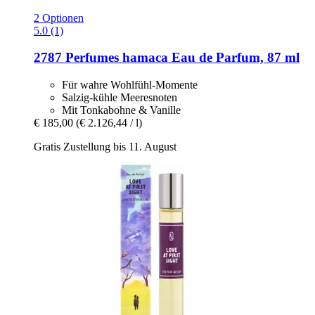
2 Optionen
5.0 (1)
2787 Perfumes
hamaca Eau de Parfum, 87 ml
Für wahre Wohlfühl-Momente
Salzig-kühle Meeresnoten
Mit Tonkabohne & Vanille
€ 185,00
(€ 2.126,44 / l)
Gratis Zustellung bis 11. August