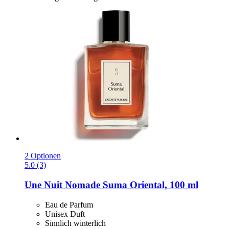
2 Optionen
5.0 (3)
Une Nuit Nomade
Suma Oriental, 100 ml
Eau de Parfum
Unisex Duft
Sinnlich winterlich