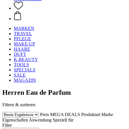
MARKEN
TRAVEL
PFLEGE
MAKE-UP
HAARE
DUFT
K-BEAUTY
TOOLS
SPECIALS
SALE
MAGAZIN
Herren Eau de Parfum
Filtern & sortieren
Preis
MEGA DEALS
Produktart
Marke
Eigenschaften
Anwendung
Speziell für
Filter