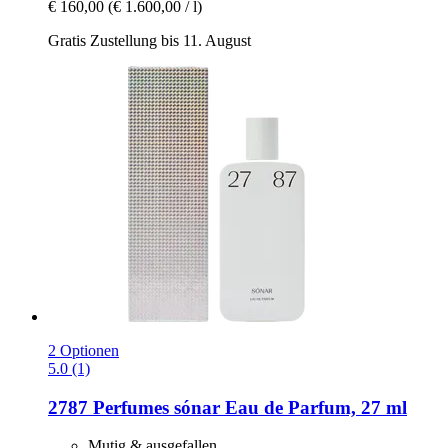
€ 160,00
(€ 1.600,00 / l)
Gratis Zustellung bis 11. August
2 Optionen
5.0 (1)
2787 Perfumes
sónar Eau de Parfum, 27 ml
Mutig & ausgefallen