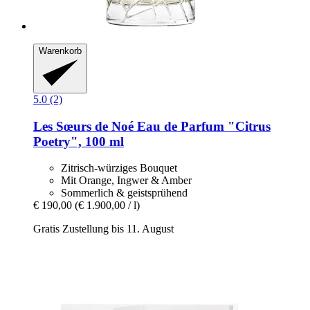
Warenkorb
5.0 (2)
Les Sœurs de Noé
Eau de Parfum "Citrus
Poetry", 100 ml
Zitrisch-würziges Bouquet
Mit Orange, Ingwer & Amber
Sommerlich & geistsprühend
€ 190,00
(€ 1.900,00 / l)
Gratis Zustellung bis 11. August