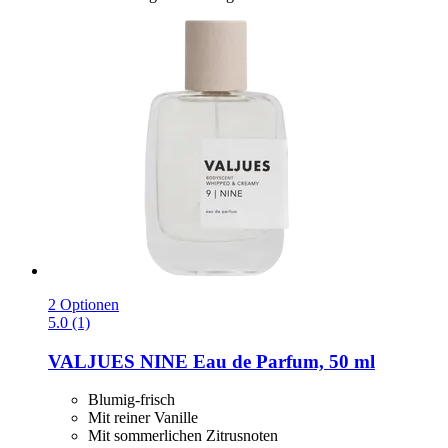
2 Optionen
5.0 (1)
VALJUES
NINE Eau de Parfum, 50 ml
Blumig-frisch
Mit reiner Vanille
Mit sommerlichen Zitrusnoten