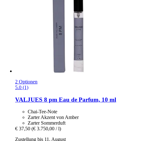
2 Optionen
5.0 (1)
VALJUES
8 pm Eau de Parfum, 10 ml
Chai-Tee-Note
Zarter Akzent von Amber
Zarter Sommerduft
€ 37,50
(€ 3.750,00 / l)
Zustellung bis 11. August