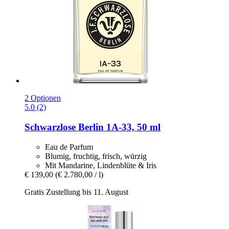
2 Optionen
5.0 (2)
Schwarzlose Berlin
1A-​33, 50 ml
Eau de Parfum
Blumig, fruchtig, frisch, würzig
Mit Mandarine, Lindenblüte & Iris
€ 139,00
(€ 2.780,00 / l)
Gratis Zustellung bis 11. August