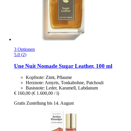
3 Optionen
5.0 (2)
Une Nuit Nomade
Sugar Leather, 100 ml
Kopfnote: Zimt, Pflaume
Herznote: Amyris, Tonkabohne, Patchouli
Basisnote: Leder, Karamell, Labdanum
€ 160,00
(€ 1.600,00 / l)
Gratis Zustellung bis 14. August