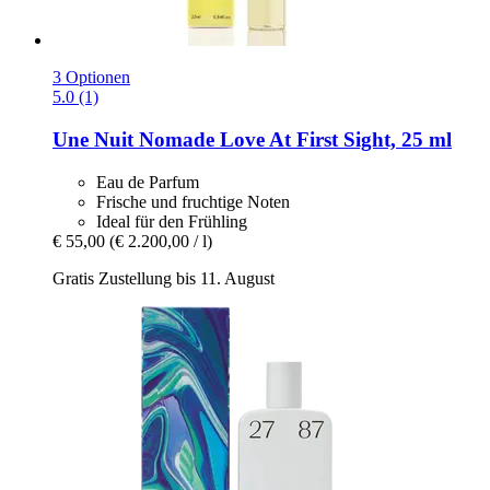
3 Optionen
5.0 (1)
Une Nuit Nomade
Love At First Sight, 25 ml
Eau de Parfum
Frische und fruchtige Noten
Ideal für den Frühling
€ 55,00
(€ 2.200,00 / l)
Gratis Zustellung bis 11. August