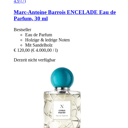
4.9 (7)
Marc-Antoine Barrois
ENCELADE Eau de
Parfum, 30 ml
Bestseller
Eau de Parfum
Holzige & ledrige Noten
Mit Sandelholz
€ 120,00
(€ 4.000,00 / l)
Derzeit nicht verfügbar