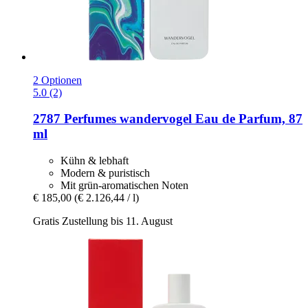
2 Optionen
5.0 (2)
2787 Perfumes
wandervogel Eau de Parfum, 87
ml
Kühn & lebhaft
Modern & puristisch
Mit grün-aromatischen Noten
€ 185,00
(€ 2.126,44 / l)
Gratis Zustellung bis 11. August