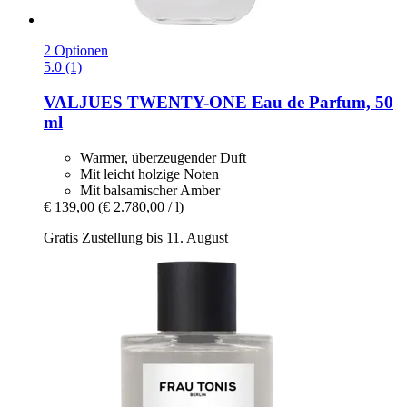
2 Optionen
5.0 (1)
VALJUES
TWENTY-​ONE Eau de Parfum, 50
ml
Warmer, überzeugender Duft
Mit leicht holzige Noten
Mit balsamischer Amber
€ 139,00
(€ 2.780,00 / l)
Gratis Zustellung bis 11. August