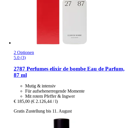
2 Optionen
5.0 (3)
2787 Perfumes
elixir de bombe Eau de Parfum,
87 ml
Mutig & intensiv
Für aufsehenerregende Momente
Mit rotem Pfeffer & Ingwer
€ 185,00
(€ 2.126,44 / l)
Gratis Zustellung bis 11. August