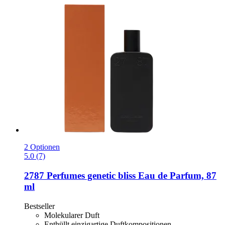
2 Optionen
5.0 (7)
2787 Perfumes
genetic bliss Eau de Parfum, 87
ml
Bestseller
Molekularer Duft
Enthüllt einzigartige Duftkompositionen