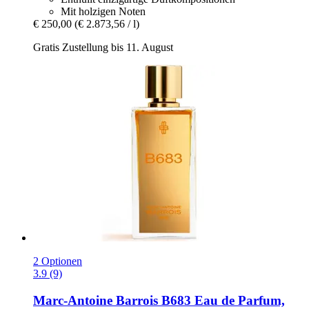
Mit holzigen Noten
€ 250,00
(€ 2.873,56 / l)
Gratis Zustellung bis 11. August
2 Optionen
3.9 (9)
Marc-Antoine Barrois
B683 Eau de Parfum,