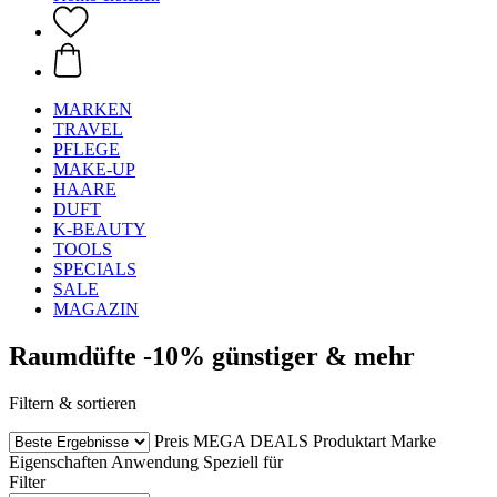
MARKEN
TRAVEL
PFLEGE
MAKE-UP
HAARE
DUFT
K-BEAUTY
TOOLS
SPECIALS
SALE
MAGAZIN
Raumdüfte -10% günstiger & mehr
Filtern & sortieren
Preis
MEGA DEALS
Produktart
Marke
Eigenschaften
Anwendung
Speziell für
Filter