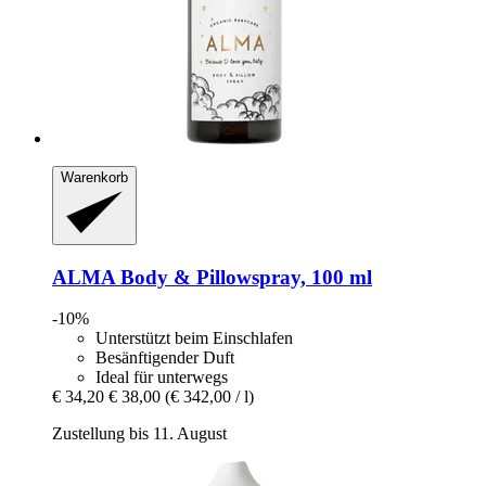
Warenkorb
ALMA
Body & Pillowspray, 100 ml
-10%
Unterstützt beim Einschlafen
Besänftigender Duft
Ideal für unterwegs
€ 34,20
€ 38,00
(€ 342,00 / l)
Zustellung bis 11. August