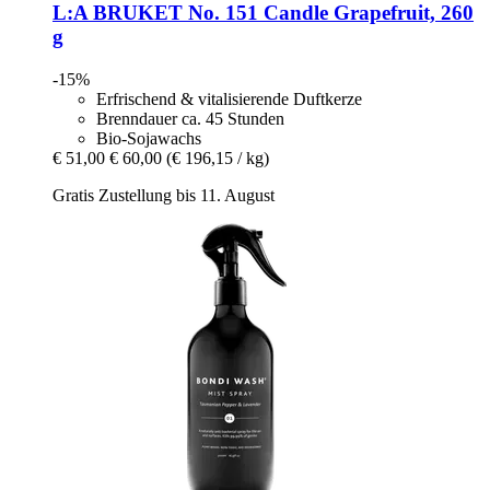
L:A BRUKET
No. 151 Candle Grapefruit, 260
g
-15%
Erfrischend & vitalisierende Duftkerze
Brenndauer ca. 45 Stunden
Bio-Sojawachs
€ 51,00
€ 60,00
(€ 196,15 / kg)
Gratis Zustellung bis 11. August