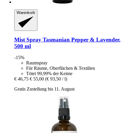
Warenkorb
Mist Spray Tasmanian Pepper & Lavender,
500 ml
-15%
Raumspray
Für Räume, Oberflächen & Textilien
Tötet 99,99% der Keime
€ 46,75
€ 55,00
(€ 93,50 / l)
Gratis Zustellung bis 11. August