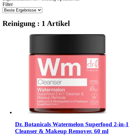
Filter
Reinigung : 1 Artikel
Dr. Botanicals
Watermelon Superfood 2-​in-​1
Cleanser & Makeup Remover, 60 ml