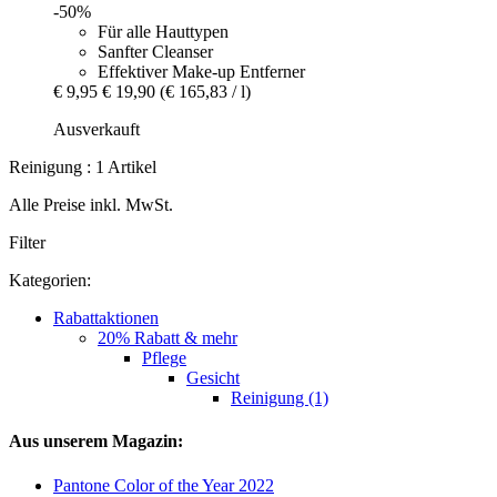
-50%
Für alle Hauttypen
Sanfter Cleanser
Effektiver Make-up Entferner
€ 9,95
€ 19,90
(€ 165,83 / l)
Ausverkauft
Reinigung : 1 Artikel
Alle Preise inkl. MwSt.
Filter
Kategorien:
Rabattaktionen
20% Rabatt & mehr
Pflege
Gesicht
Reinigung (1)
Aus unserem Magazin:
Pantone Color of the Year 2022