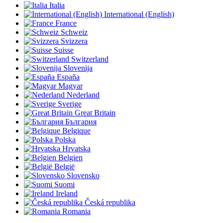
Italia
International (English)
France
Schweiz
Svizzera
Suisse
Switzerland
Slovenija
España
Magyar
Nederland
Sverige
Great Britain
България
Belgique
Polska
Hrvatska
Belgien
België
Slovensko
Suomi
Ireland
Česká republika
Romania