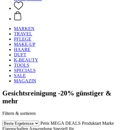
MARKEN
TRAVEL
PFLEGE
MAKE-UP
HAARE
DUFT
K-BEAUTY
TOOLS
SPECIALS
SALE
MAGAZIN
Gesichtsreinigung -20% günstiger &
mehr
Filtern & sortieren
Preis
MEGA DEALS
Produktart
Marke
Eigenschaften
Anwendung
Speziell für