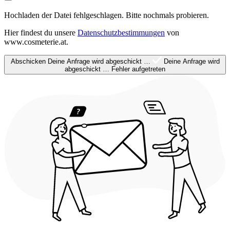
Hochladen der Datei fehlgeschlagen. Bitte nochmals probieren.
Hier findest du unsere
Datenschutzbestimmungen
von
www.cosmeterie.at.
Abschicken
Deine Anfrage wird abgeschickt …
Deine Anfrage wird
abgeschickt …
Fehler aufgetreten