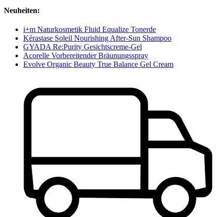
Neuheiten:
i+m Naturkosmetik Fluid Equalize Tonerde
Kérastase Soleil Nourishing After-Sun Shampoo
GYADA Re:Purity Gesichtscreme-Gel
Acorelle Vorbereitender Bräunungsspray
Evolve Organic Beauty True Balance Gel Cream