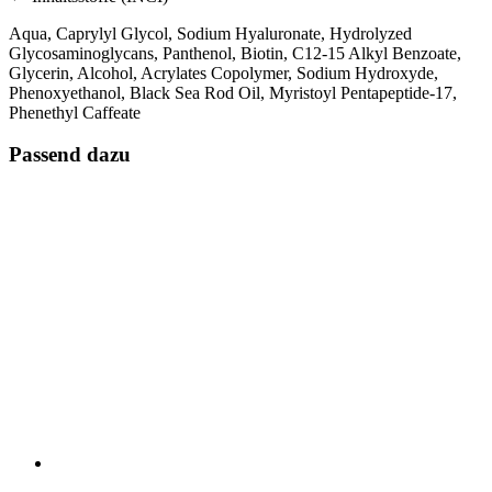
Aqua, Caprylyl Glycol, Sodium Hyaluronate, Hydrolyzed
Glycosaminoglycans, Panthenol, Biotin, C12-15 Alkyl Benzoate,
Glycerin, Alcohol, Acrylates Copolymer, Sodium Hydroxyde,
Phenoxyethanol, Black Sea Rod Oil, Myristoyl Pentapeptide-17,
Phenethyl Caffeate
Passend dazu