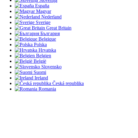
Slovenija
España
Magyar
Nederland
Sverige
Great Britain
България
Belgique
Polska
Hrvatska
Belgien
België
Slovensko
Suomi
Ireland
Česká republika
Romania