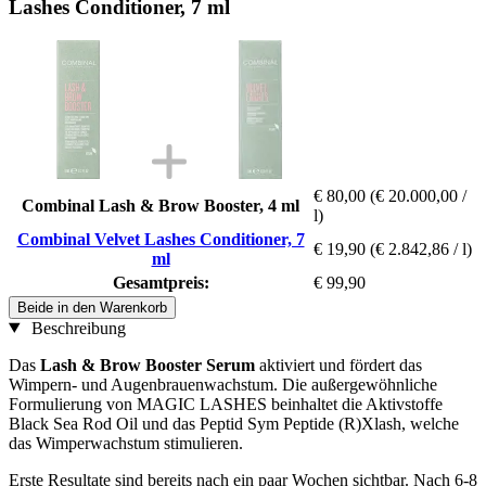
Lashes Conditioner, 7 ml
€ 80,00
(€ 20.000,00 /
Combinal Lash & Brow Booster, 4 ml
l)
Combinal Velvet Lashes Conditioner, 7
€ 19,90
(€ 2.842,86 / l)
ml
Gesamtpreis:
€ 99,90
Beide in den Warenkorb
Beschreibung
Das
Lash & Brow Booster Serum
aktiviert und fördert das
Wimpern- und Augenbrauenwachstum. Die außergewöhnliche
Formulierung von MAGIC LASHES beinhaltet die Aktivstoffe
Black Sea Rod Oil und das Peptid Sym Peptide (R)Xlash, welche
das Wimperwachstum stimulieren.
Erste Resultate sind bereits nach ein paar Wochen sichtbar. Nach 6-8