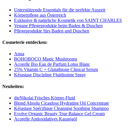
Unterstützende Essentials für die perfekte Auszeit
Körperpflege aus Österreich
Exklusive & natürliche Kosmetik von SAINT CHARLES
Vegane Pflegeprodukte beim Baden & Duschen
Pflegeprodukte fürs Baden und Duschen
Cosmeterie entdecken:
Anua
BOHOBOCO Magic Mushrooms
Acorelle Bio Eau de Parfum Lotus Blanc
25% Vitamin C + Glutathione Clinical Serum
Kérastase Discipline Fluidissime Spray
Neuheiten:
dieNikolai Frisches Körper-Fluid
Blond Absolu Cicagloss Hydrating Oil Concentrate
Kérastase Spécifique Cleansing Soothing Shampoo
Evolve Organic Beauty True Balance Gel Cream
Acorelle Antioxidatives Karanjaöl