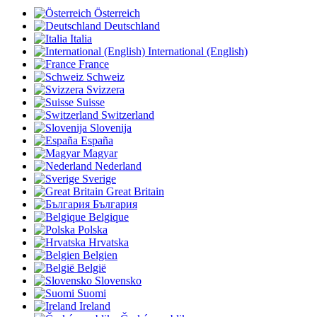
Österreich
Deutschland
Italia
International (English)
France
Schweiz
Svizzera
Suisse
Switzerland
Slovenija
España
Magyar
Nederland
Sverige
Great Britain
България
Belgique
Polska
Hrvatska
Belgien
België
Slovensko
Suomi
Ireland