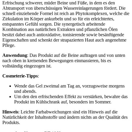
Erfrischung schwerer, müder Beine und Füße, in dem es den
Abtransport von überschüssigen Wassereinlagerungen fördert. Die
schnell einziehende Formel ist reich an Phytokomplexen, welche die
Zirkulation im Körper ankurbeln und so für ein erleichtertes,
entspanntes Gefühl sorgen. Die synergetisch arbeitende
Kombination aus natürlichen Extrakten und pflanzlichen Ölen
besitzt dabei auch antioxidative, tonisierende sowie besänftigende
Eigenschaften und schenkt der strapazierten Haut auch angenehme
Pflege.
Anwendung
: Das Produkt auf die Beine auftragen und von unten
nach oben in kreisenden Bewegungen einmassieren, bis es
vollständig eingezogen ist.
Cosmeterie-Tipps
:
Wende das Gel zweimal am Tag an, vorzugsweise morgens
und abends.
Um den den erfrischenden Effekt zu verstärken, bewahre das
Produkt im Kühlschrank auf, besonders im Sommer.
Hinweis
: Leichte Farbabweichungen sind ein Hinweis auf die
Natürlichkeit der Inhaltsstoffe und ändern nichts an der Qualität des
Produkts.