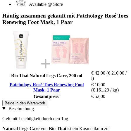
Available @ Store
Häufig zusammen gekauft mit Patchology Rosé Toes
Renewing Foot Mask, 1 Paar
€ 42,00
(€ 210,00 /
Bio Thai Natural Legs Care, 200 ml
l)
Patchology Rosé Toes Renewing Foot
€ 10,00
Mask, 1 Paar
(€ 161,29 / kg)
Gesamtpreis:
€ 52,00
Beide in den Warenkorb
Beschreibung
Geh mit Leichtigkeit durch den Tag
Natural Legs Care
von
Bio Thai
ist ein Kosmetikum zur