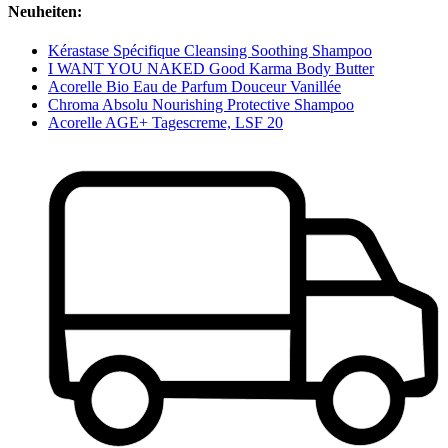
Neuheiten:
Kérastase Spécifique Cleansing Soothing Shampoo
I WANT YOU NAKED Good Karma Body Butter
Acorelle Bio Eau de Parfum Douceur Vanillée
Chroma Absolu Nourishing Protective Shampoo
Acorelle AGE+ Tagescreme, LSF 20