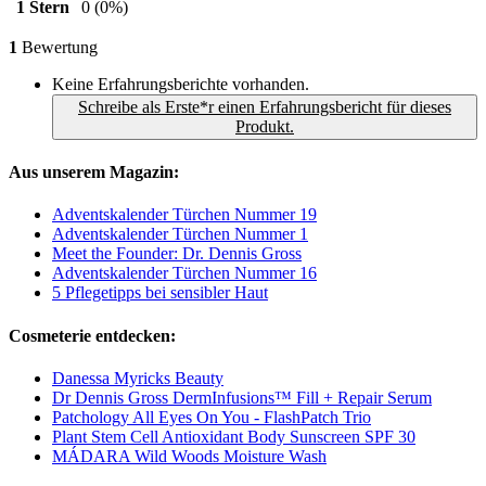
1 Stern
0
(0%)
1
Bewertung
Keine Erfahrungsberichte vorhanden.
Schreibe als Erste*r einen Erfahrungsbericht für dieses
Produkt.
Aus unserem Magazin:
Adventskalender Türchen Nummer 19
Adventskalender Türchen Nummer 1
Meet the Founder: Dr. Dennis Gross
Adventskalender Türchen Nummer 16
5 Pflegetipps bei sensibler Haut
Cosmeterie entdecken:
Danessa Myricks Beauty
Dr Dennis Gross DermInfusions™ Fill + Repair Serum
Patchology All Eyes On You - FlashPatch Trio
Plant Stem Cell Antioxidant Body Sunscreen SPF 30
MÁDARA Wild Woods Moisture Wash