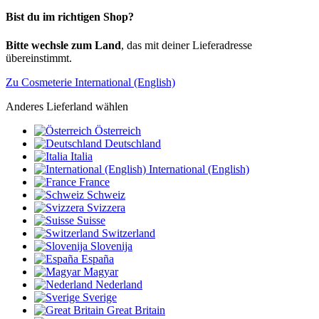
Bist du im richtigen Shop?
Bitte wechsle zum Land
, das mit deiner Lieferadresse
übereinstimmt.
Zu Cosmeterie International (English)
Anderes Lieferland wählen
Österreich
Deutschland
Italia
International (English)
France
Schweiz
Svizzera
Suisse
Switzerland
Slovenija
España
Magyar
Nederland
Sverige
Great Britain