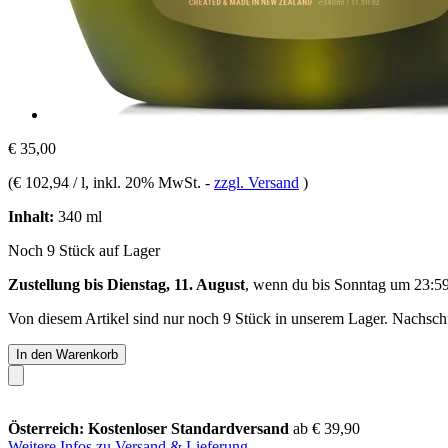
€ 35,00
(
€ 102,94 / l
, inkl. 20% MwSt.
-
zzgl. Versand
)
Inhalt:
340 ml
Noch 9 Stück auf Lager
Zustellung bis Dienstag, 11. August
, wenn du bis
Sonntag um 23:5
Von diesem Artikel sind nur noch 9 Stück in unserem Lager. Nachschub
In den Warenkorb
Österreich: Kostenloser Standardversand
ab € 39,90
Weitere Infos zu Versand & Lieferung