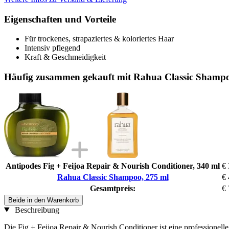
Eigenschaften und Vorteile
Für trockenes, strapaziertes & koloriertes Haar
Intensiv pflegend
Kraft & Geschmeidigkeit
Häufig zusammen gekauft mit Rahua Classic Shampo
Antipodes Fig + Feijoa Repair & Nourish Conditioner, 340 ml
€ 
Rahua Classic Shampoo, 275 ml
€ 
Gesamtpreis:
€ 
Beide in den Warenkorb
Beschreibung
Die Fig + Feijoa Repair & Nourish Conditioner ist eine professionelle