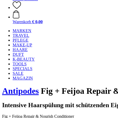
Warenkorb
€ 0,00
MARKEN
TRAVEL
PFLEGE
MAKE-UP
HAARE
DUFT
K-BEAUTY
TOOLS
SPECIALS
SALE
MAGAZIN
Antipodes
Fig + Feijoa Repair 
Intensive Haarspülung mit schützenden Ei
Fig + Feijoa Repair & Nourish Conditioner