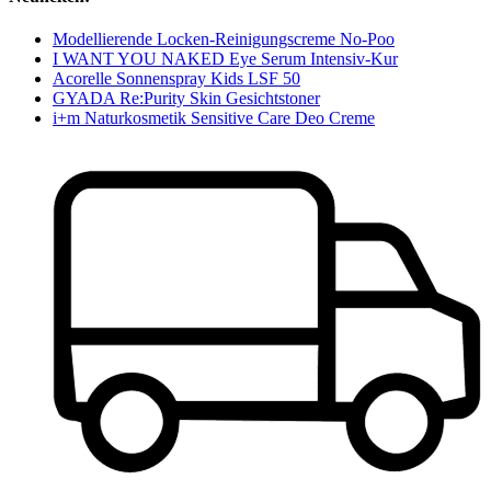
Modellierende Locken-Reinigungscreme No-Poo
I WANT YOU NAKED Eye Serum Intensiv-Kur
Acorelle Sonnenspray Kids LSF 50
GYADA Re:Purity Skin Gesichtstoner
i+m Naturkosmetik Sensitive Care Deo Creme