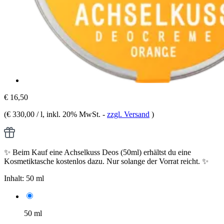
€ 16,50
(
€ 330,00 / l
, inkl. 20% MwSt.
-
zzgl. Versand
)
✨ Beim Kauf eine Achselkuss Deos (50ml) erhältst du eine
Kosmetiktasche kostenlos dazu. Nur solange der Vorrat reicht. ✨
Inhalt:
50 ml
50 ml