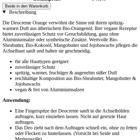
Beide in den Warenkorb
Beschreibung
Die Deocreme Orange verwöhnt die Sinne mit ihrem spritzig-
warmen Duft aus ätherischem Bio-Orangenöl. Ihre vegane Rezeptur
bietet zuverlässigen Schutz vor Geruchsbildung, ganz ohne
Aluminiumsalze oder synthetische Zusätze. Wertvolle Bio-
Sheabutter, Bio-Kokosöl, Mangobutter und Jojobawachs pflegen die
Achselhaut sanft und halten sie geschmeidig.
für alle Hauttypen geeignet
zuverlässiger Schutz
spritzig, warmer, fruchtiger & angenehm süßer Duft
reichhaltige Komposition aus Bio-Sheabutter, Mangobutter &
Jojobawachs
vegan & frei von Aluminiumsalzen
Anwendung:
Eine Fingerspitze der Deocreme sanft in die Achselhöhlen
auftragen, kurz einziehen lassen. Nicht auf gereizte Haut
auftragen.
Das Deo zieht nach dem Auftragen schnell ein, ohne zu fetten
oder Flecken zu hinterlassen. (Vorsicht bei Seide und
Merinowolle)