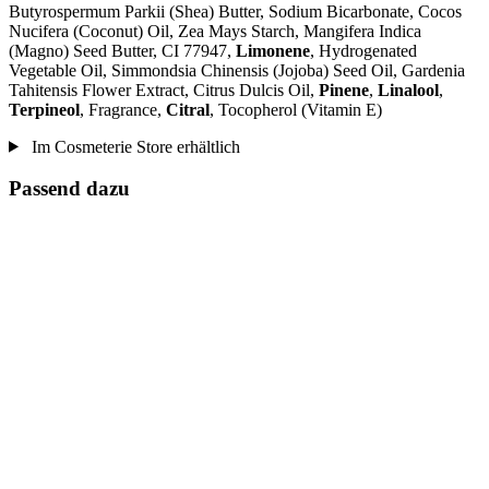
Butyrospermum Parkii (Shea) Butter, Sodium Bicarbonate, Cocos
Nucifera (Coconut) Oil, Zea Mays Starch, Mangifera Indica
(Magno) Seed Butter, CI 77947,
Limonene
, Hydrogenated
Vegetable Oil, Simmondsia Chinensis (Jojoba) Seed Oil, Gardenia
Tahitensis Flower Extract, Citrus Dulcis Oil,
Pinene
,
Linalool
,
Terpineol
, Fragrance,
Citral
, Tocopherol (Vitamin E)
Im Cosmeterie Store erhältlich
Passend dazu