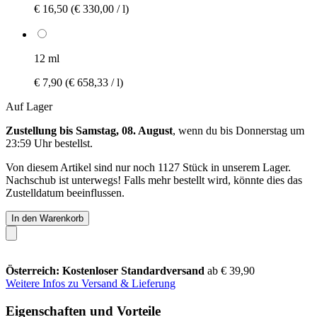
€ 16,50
(€ 330,00 / l)
12 ml
€ 7,90
(€ 658,33 / l)
Auf Lager
Zustellung bis Samstag, 08. August
, wenn du bis
Donnerstag um
23:59 Uhr
bestellst.
Von diesem Artikel sind nur noch 1127 Stück in unserem Lager.
Nachschub ist unterwegs! Falls mehr bestellt wird, könnte dies das
Zustelldatum beeinflussen.
In den Warenkorb
Österreich: Kostenloser Standardversand
ab € 39,90
Weitere Infos zu Versand & Lieferung
Eigenschaften und Vorteile