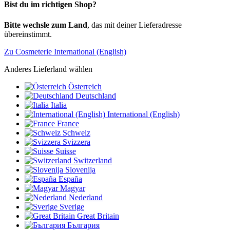
Bist du im richtigen Shop?
Bitte wechsle zum Land
, das mit deiner Lieferadresse
übereinstimmt.
Zu Cosmeterie International (English)
Anderes Lieferland wählen
Österreich
Deutschland
Italia
International (English)
France
Schweiz
Svizzera
Suisse
Switzerland
Slovenija
España
Magyar
Nederland
Sverige
Great Britain
България