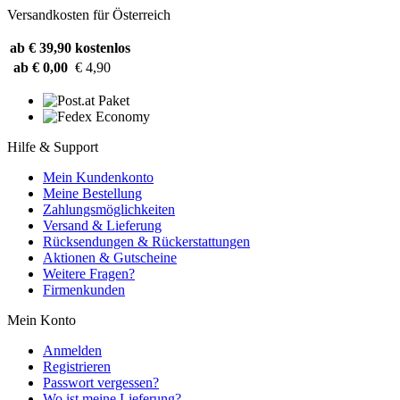
Versandkosten für Österreich
ab € 39,90
kostenlos
ab € 0,00
€ 4,90
Hilfe & Support
Mein Kundenkonto
Meine Bestellung
Zahlungsmöglichkeiten
Versand & Lieferung
Rücksendungen & Rückerstattungen
Aktionen & Gutscheine
Weitere Fragen?
Firmenkunden
Mein Konto
Anmelden
Registrieren
Passwort vergessen?
Wo ist meine Lieferung?