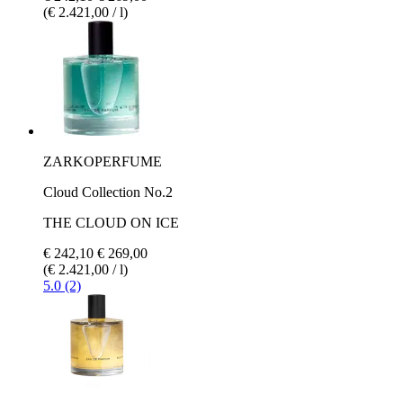
(€ 2.421,00 / l)
ZARKOPERFUME
Cloud Collection No.2
THE CLOUD ON ICE
€ 242,10
€ 269,00
(€ 2.421,00 / l)
5.0 (2)