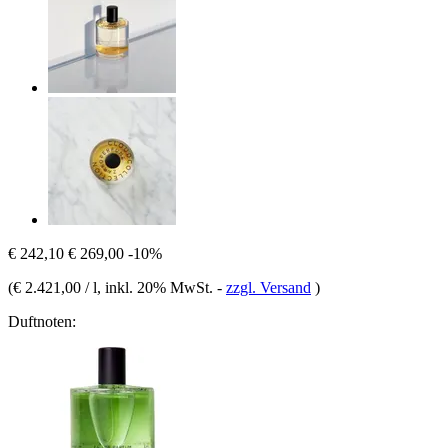
€ 242,10
€ 269,00
-10%
(
€ 2.421,00 / l
, inkl. 20% MwSt.
-
zzgl. Versand
)
Duftnoten: