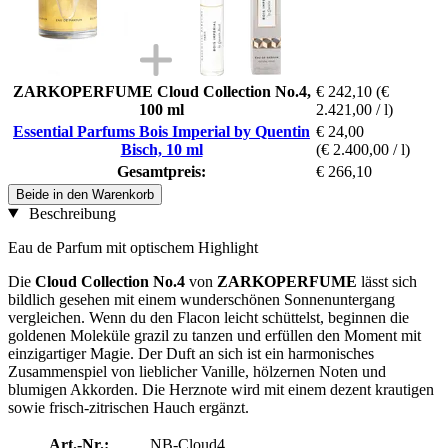
ZARKOPERFUME Cloud Collection No.4,
€ 242,10
(€
100 ml
2.421,00 / l)
Essential Parfums Bois Imperial by Quentin
€ 24,00
Bisch, 10 ml
(€ 2.400,00 / l)
Gesamtpreis:
€ 266,10
Beide in den Warenkorb
Beschreibung
Eau de Parfum mit optischem Highlight
Die
Cloud Collection No.4
von
ZARKOPERFUME
lässt sich
bildlich gesehen mit einem wunderschönen Sonnenuntergang
vergleichen. Wenn du den Flacon leicht schüttelst, beginnen die
goldenen Moleküle grazil zu tanzen und erfüllen den Moment mit
einzigartiger Magie. Der Duft an sich ist ein harmonisches
Zusammenspiel von lieblicher Vanille, hölzernen Noten und
blumigen Akkorden. Die Herznote wird mit einem dezent krautigen
sowie frisch-zitrischen Hauch ergänzt.
Art.-Nr.:
NB-Cloud4