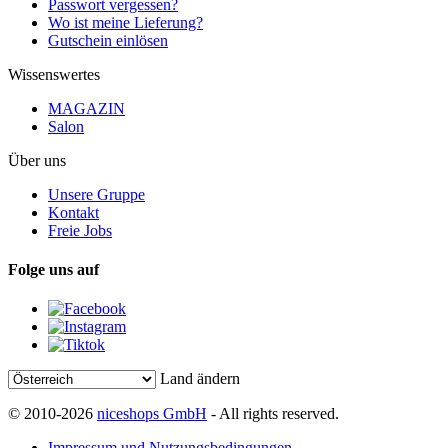
Passwort vergessen?
Wo ist meine Lieferung?
Gutschein einlösen
Wissenswertes
MAGAZIN
Salon
Über uns
Unsere Gruppe
Kontakt
Freie Jobs
Folge uns auf
Land ändern
© 2010-2026
niceshops GmbH
- All rights reserved.
Impressum und Nutzungsbedingungen