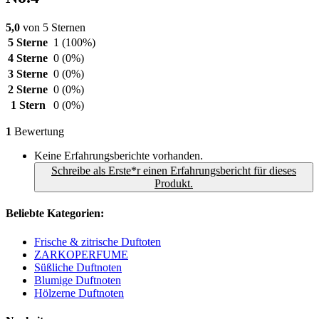
5,0
von 5 Sternen
5 Sterne
1
(100%)
4 Sterne
0
(0%)
3 Sterne
0
(0%)
2 Sterne
0
(0%)
1 Stern
0
(0%)
1
Bewertung
Keine Erfahrungsberichte vorhanden.
Schreibe als Erste*r einen Erfahrungsbericht für dieses
Produkt.
Beliebte Kategorien:
Frische & zitrische Duftoten
ZARKOPERFUME
Süßliche Duftnoten
Blumige Duftnoten
Hölzerne Duftnoten