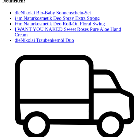
Neuheiten:
dieNikolai Bio-Baby Sonnenschein-Set
i+m Naturkosmetik Deo Spray Extra Strong
i+m Naturkosmetik Deo Roll-On Floral Swing
I WANT YOU NAKED Sweet Roses Pure Aloe Hand
Cream
dieNikolai Traubenkernöl Duo