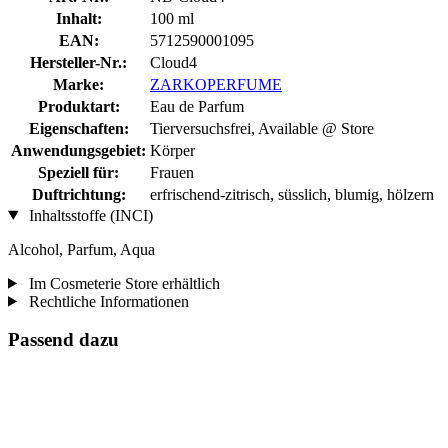
Inhalt:
100 ml
EAN:
5712590001095
Hersteller-Nr.:
Cloud4
Marke:
ZARKOPERFUME
Produktart:
Eau de Parfum
Eigenschaften:
Tierversuchsfrei, Available @ Store
Anwendungsgebiet:
Körper
Speziell für:
Frauen
Duftrichtung:
erfrischend-zitrisch, süsslich, blumig, hölzern
Inhaltsstoffe (INCI)
Alcohol, Parfum, Aqua
Im Cosmeterie Store erhältlich
Rechtliche Informationen
Passend dazu