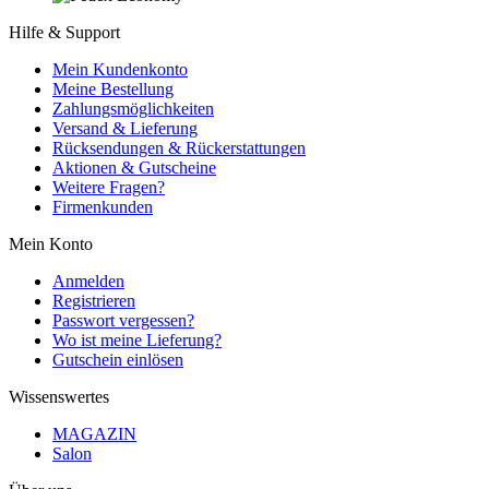
Hilfe & Support
Mein Kundenkonto
Meine Bestellung
Zahlungsmöglichkeiten
Versand & Lieferung
Rücksendungen & Rückerstattungen
Aktionen & Gutscheine
Weitere Fragen?
Firmenkunden
Mein Konto
Anmelden
Registrieren
Passwort vergessen?
Wo ist meine Lieferung?
Gutschein einlösen
Wissenswertes
MAGAZIN
Salon