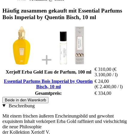
Häufig zusammen gekauft mit Essential Parfums
Bois Imperial by Quentin Bisch, 10 ml
€ 310,00
(€
Xerjoff Erba Gold Eau de Parfum, 100 ml
3.100,00 / l)
Essential Parfums Bois Imperial by Quentin
€ 24,00
Bisch, 10 ml
(€ 2.400,00 / l)
Gesamtpreis:
€ 334,00
Beide in den Warenkorb
Beschreibung
Mit einem frischen äußeren Erscheinungsbild und gewohnt
exquisitem Inhalt verkörpert Erba Gold raffiniert und vielschichtig
die neue Philosophie
der Kollektion Xerjoff V.