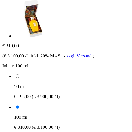
€ 310,00
(
€ 3.100,00 / l
, inkl. 20% MwSt.
-
zzgl. Versand
)
Inhalt:
100 ml
50 ml
€ 195,00
(€ 3.900,00 / l)
100 ml
€ 310,00
(€ 3.100,00 / l)