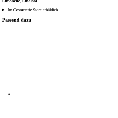
Limonene
,
Linalool
Im Cosmeterie Store erhältlich
Passend dazu