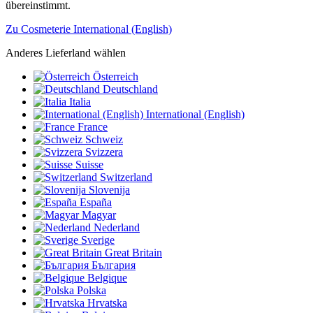
übereinstimmt.
Zu Cosmeterie International (English)
Anderes Lieferland wählen
Österreich
Deutschland
Italia
International (English)
France
Schweiz
Svizzera
Suisse
Switzerland
Slovenija
España
Magyar
Nederland
Sverige
Great Britain
България
Belgique
Polska
Hrvatska