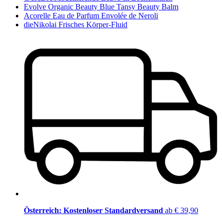
Evolve Organic Beauty Blue Tansy Beauty Balm
Acorelle Eau de Parfum Envolée de Neroli
dieNikolai Frisches Körper-Fluid
Österreich: Kostenloser Standardversand
ab € 39,90