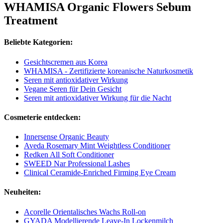
WHAMISA Organic Flowers Sebum
Treatment
Beliebte Kategorien:
Gesichtscremen aus Korea
WHAMISA - Zertifizierte koreanische Naturkosmetik
Seren mit antioxidativer Wirkung
Vegane Seren für Dein Gesicht
Seren mit antioxidativer Wirkung für die Nacht
Cosmeterie entdecken:
Innersense Organic Beauty
Aveda Rosemary Mint Weightless Conditioner
Redken All Soft Conditioner
SWEED Nar Professional Lashes
Clinical Ceramide-Enriched Firming Eye Cream
Neuheiten:
Acorelle Orientalisches Wachs Roll-on
GYADA Modellierende Leave-In Lockenmilch