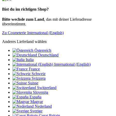
Bist du im richtigen Shop?
Bitte wechsle zum Land
, das mit deiner Lieferadresse
übereinstimmt.
Zu Cosmeterie International (English)
Anderes Lieferland wählen
Österreich
Deutschland
Italia
International (English)
France
Schweiz
Svizzera
Suisse
Switzerland
Slovenija
España
Magyar
Nederland
Sverige
Great Britain