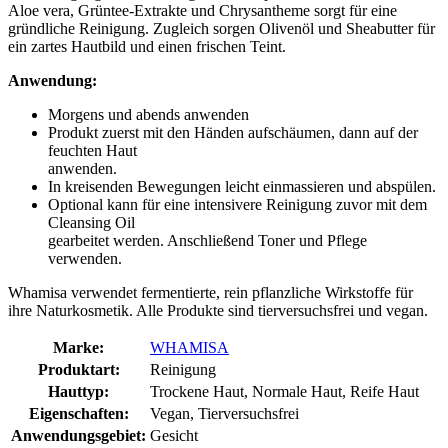
Aloe vera, Grüntee-Extrakte und Chrysantheme sorgt für eine
gründliche Reinigung. Zugleich sorgen Olivenöl und Sheabutter für
ein zartes Hautbild und einen frischen Teint.
Anwendung:
Morgens und abends anwenden
Produkt zuerst mit den Händen aufschäumen, dann auf der
feuchten Haut
anwenden.
In kreisenden Bewegungen leicht einmassieren und abspülen.
Optional kann für eine intensivere Reinigung zuvor mit dem
Cleansing Oil
gearbeitet werden. Anschließend Toner und Pflege
verwenden.
Whamisa verwendet fermentierte, rein pflanzliche Wirkstoffe für
ihre Naturkosmetik. Alle Produkte sind tierversuchsfrei und vegan.
Marke:
WHAMISA
Produktart:
Reinigung
Hauttyp:
Trockene Haut, Normale Haut, Reife Haut
Eigenschaften:
Vegan, Tierversuchsfrei
Anwendungsgebiet:
Gesicht