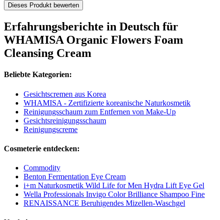
Dieses Produkt bewerten
Erfahrungsberichte in Deutsch für
WHAMISA Organic Flowers Foam
Cleansing Cream
Beliebte Kategorien:
Gesichtscremen aus Korea
WHAMISA - Zertifizierte koreanische Naturkosmetik
Reinigungsschaum zum Entfernen von Make-Up
Gesichtsreinigungsschaum
Reinigungscreme
Cosmeterie entdecken:
Commodity
Benton Fermentation Eye Cream
i+m Naturkosmetik Wild Life for Men Hydra Lift Eye Gel
Wella Professionals Invigo Color Brilliance Shampoo Fine
RENAISSANCE Beruhigendes Mizellen-Waschgel