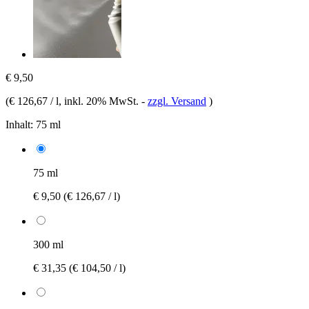
€ 9,50
(
€ 126,67 / l
, inkl. 20% MwSt.
-
zzgl. Versand
)
Inhalt:
75 ml
75 ml
€ 9,50
(€ 126,67 / l)
300 ml
€ 31,35
(€ 104,50 / l)