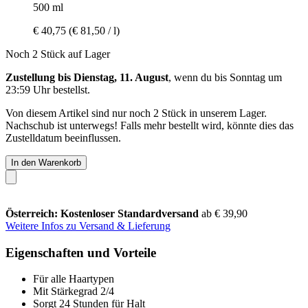
500 ml
€ 40,75
(€ 81,50 / l)
Noch 2 Stück auf Lager
Zustellung bis Dienstag, 11. August
, wenn du bis
Sonntag um
23:59 Uhr
bestellst.
Von diesem Artikel sind nur noch 2 Stück in unserem Lager.
Nachschub ist unterwegs! Falls mehr bestellt wird, könnte dies das
Zustelldatum beeinflussen.
In den Warenkorb
Österreich: Kostenloser Standardversand
ab € 39,90
Weitere Infos zu Versand & Lieferung
Eigenschaften und Vorteile
Für alle Haartypen
Mit Stärkegrad 2/4
Sorgt 24 Stunden für Halt