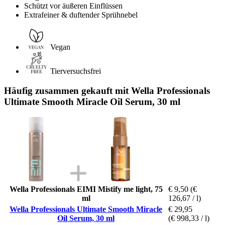
Schützt vor äußeren Einflüssen
Extrafeiner & duftender Sprühnebel
Vegan
Tierversuchsfrei
Häufig zusammen gekauft mit Wella Professionals
Ultimate Smooth Miracle Oil Serum, 30 ml
Wella Professionals EIMI Mistify me light, 75
€ 9,50
(€
ml
126,67 / l)
Wella Professionals Ultimate Smooth Miracle
€ 29,95
Oil Serum, 30 ml
(€ 998,33 / l)