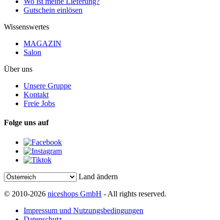
Wo ist meine Lieferung?
Gutschein einlösen
Wissenswertes
MAGAZIN
Salon
Über uns
Unsere Gruppe
Kontakt
Freie Jobs
Folge uns auf
Land ändern
© 2010-2026
niceshops GmbH
- All rights reserved.
Impressum und Nutzungsbedingungen
Datenschutz