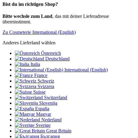
Bist du im richtigen Shop?
Bitte wechsle zum Land
, das mit deiner Lieferadresse
übereinstimmt.
Zu Cosmeterie International (English)
Anderes Lieferland wählen
Österreich
Deutschland
Italia
International (English)
France
Schweiz
Svizzera
Suisse
Switzerland
Slovenija
España
Magyar
Nederland
Sverige
Great Britain
България