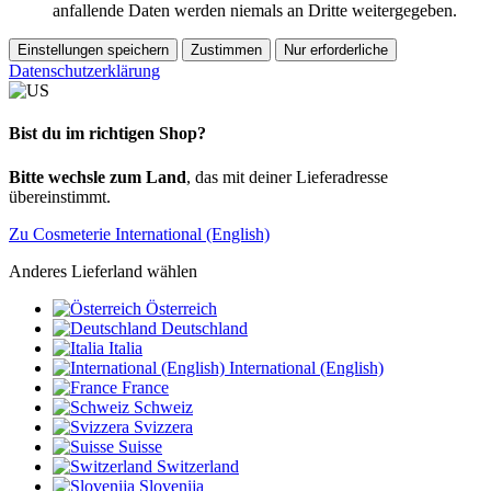
anfallende Daten werden niemals an Dritte weitergegeben.
Einstellungen speichern
Zustimmen
Nur erforderliche
Datenschutzerklärung
Bist du im richtigen Shop?
Bitte wechsle zum Land
, das mit deiner Lieferadresse
übereinstimmt.
Zu Cosmeterie International (English)
Anderes Lieferland wählen
Österreich
Deutschland
Italia
International (English)
France
Schweiz
Svizzera
Suisse
Switzerland
Slovenija