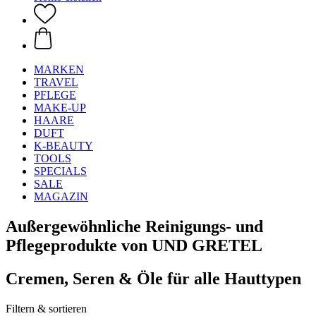
MARKEN
TRAVEL
PFLEGE
MAKE-UP
HAARE
DUFT
K-BEAUTY
TOOLS
SPECIALS
SALE
MAGAZIN
Außergewöhnliche Reinigungs- und
Pflegeprodukte von UND GRETEL
Cremen, Seren & Öle für alle Hauttypen
Filtern & sortieren