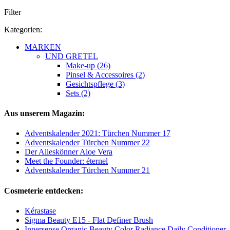
Filter
Kategorien:
MARKEN
UND GRETEL
Make-up (26)
Pinsel & Accessoires (2)
Gesichtspflege (3)
Sets (2)
Aus unserem Magazin:
Adventskalender 2021: Türchen Nummer 17
Adventskalender Türchen Nummer 22
Der Alleskönner Aloe Vera
Meet the Founder: éternel
Adventskalender Türchen Nummer 21
Cosmeterie entdecken:
Kérastase
Sigma Beauty E15 - Flat Definer Brush
Innersense Organic Beauty Color Radiance Daily Conditioner