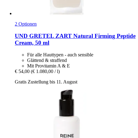
2 Optionen
UND GRETEL
ZART Natural Firming Peptide
Cream, 50 ml
Für alle Hauttypen - auch sensible
Glättend & straffend
Mit Provitamin A & E
€ 54,00
(€ 1.080,00 / l)
Gratis Zustellung bis 11. August