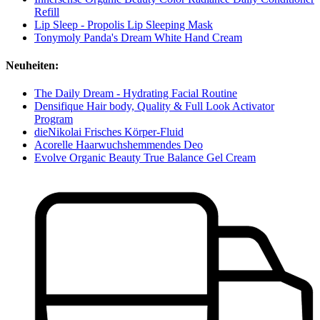
Refill
Lip Sleep - Propolis Lip Sleeping Mask
Tonymoly Panda's Dream White Hand Cream
Neuheiten:
The Daily Dream - Hydrating Facial Routine
Densifique Hair body, Quality & Full Look Activator
Program
dieNikolai Frisches Körper-Fluid
Acorelle Haarwuchshemmendes Deo
Evolve Organic Beauty True Balance Gel Cream