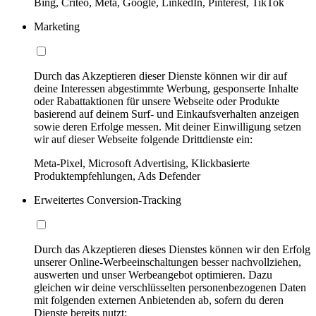
Bing, Criteo, Meta, Google, LinkedIn, Pinterest, TikTok
Marketing
Durch das Akzeptieren dieser Dienste können wir dir auf
deine Interessen abgestimmte Werbung, gesponserte Inhalte
oder Rabattaktionen für unsere Webseite oder Produkte
basierend auf deinem Surf- und Einkaufsverhalten anzeigen
sowie deren Erfolge messen. Mit deiner Einwilligung setzen
wir auf dieser Webseite folgende Drittdienste ein:
Meta-Pixel, Microsoft Advertising, Klickbasierte
Produktempfehlungen, Ads Defender
Erweitertes Conversion-Tracking
Durch das Akzeptieren dieses Dienstes können wir den Erfolg
unserer Online-Werbeeinschaltungen besser nachvollziehen,
auswerten und unser Werbeangebot optimieren. Dazu
gleichen wir deine verschlüsselten personenbezogenen Daten
mit folgenden externen Anbietenden ab, sofern du deren
Dienste bereits nutzt: