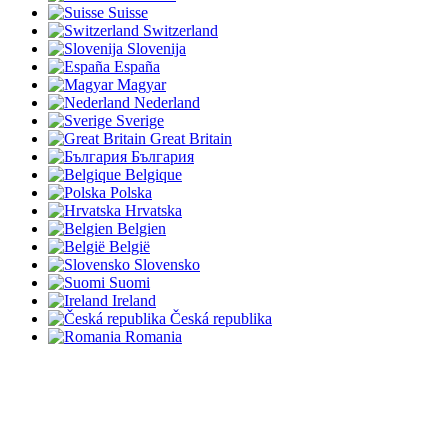
Suisse
Switzerland
Slovenija
España
Magyar
Nederland
Sverige
Great Britain
България
Belgique
Polska
Hrvatska
Belgien
België
Slovensko
Suomi
Ireland
Česká republika
Romania