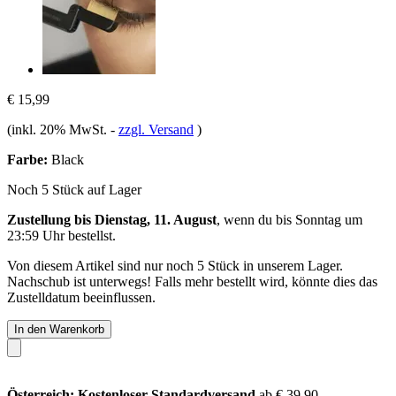
€ 15,99
(inkl. 20% MwSt.
-
zzgl. Versand
)
Farbe:
Black
Noch 5 Stück auf Lager
Zustellung bis Dienstag, 11. August
, wenn du bis
Sonntag um
23:59 Uhr
bestellst.
Von diesem Artikel sind nur noch 5 Stück in unserem Lager.
Nachschub ist unterwegs! Falls mehr bestellt wird, könnte dies das
Zustelldatum beeinflussen.
In den Warenkorb
Österreich: Kostenloser Standardversand
ab € 39,90