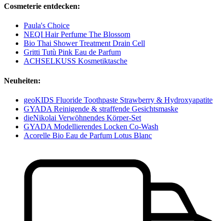
Cosmeterie entdecken:
Paula's Choice
NEQI Hair Perfume The Blossom
Bio Thai Shower Treatment Drain Cell
Gritti Tutù Pink Eau de Parfum
ACHSELKUSS Kosmetiktasche
Neuheiten:
geoKIDS Fluoride Toothpaste Strawberry & Hydroxyapatite
GYADA Reinigende & straffende Gesichtsmaske
dieNikolai Verwöhnendes Körper-Set
GYADA Modellierendes Locken Co-Wash
Acorelle Bio Eau de Parfum Lotus Blanc