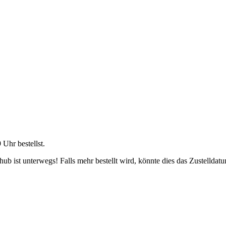
9 Uhr
bestellst.
b ist unterwegs! Falls mehr bestellt wird, könnte dies das Zustelldatu