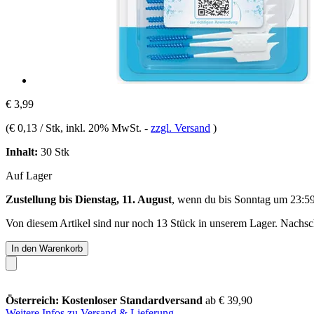
€ 3,99
(
€ 0,13 / Stk
, inkl. 20% MwSt.
-
zzgl. Versand
)
Inhalt:
30 Stk
Auf Lager
Zustellung bis Dienstag, 11. August
, wenn du bis
Sonntag um 23:5
Von diesem Artikel sind nur noch 13 Stück in unserem Lager. Nachschu
In den Warenkorb
Österreich: Kostenloser Standardversand
ab € 39,90
Weitere Infos zu Versand & Lieferung