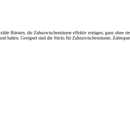
ible Bürsten, die Zahnzwischenräume effektiv reinigen, ganz ohne sie 
esund halten. Geeignet sind die Sticks für Zahnzwischenräume, Zahnsp