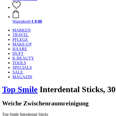
Warenkorb
€ 0,00
MARKEN
TRAVEL
PFLEGE
MAKE-UP
HAARE
DUFT
K-BEAUTY
TOOLS
SPECIALS
SALE
MAGAZIN
Top Smile
Interdental Sticks, 30
Weiche Zwischenraumreinigung
Top Smile Interdental Sticks