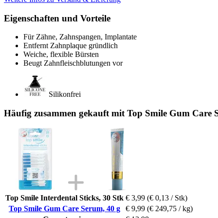
Eigenschaften und Vorteile
Für Zähne, Zahnspangen, Implantate
Entfernt Zahnplaque gründlich
Weiche, flexible Bürsten
Beugt Zahnfleischblutungen vor
Silikonfrei
Häufig zusammen gekauft mit Top Smile Gum Care S
Top Smile Interdental Sticks, 30 Stk
€ 3,99
(€ 0,13 / Stk)
Top Smile Gum Care Serum, 40 g
€ 9,99
(€ 249,75 / kg)