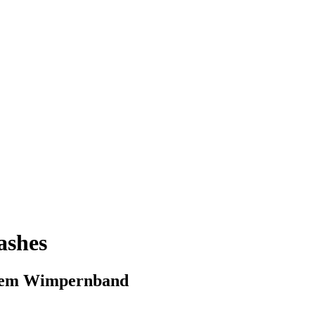
ashes
ntem Wimpernband