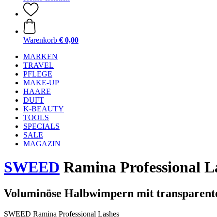
Warenkorb
€ 0,00
MARKEN
TRAVEL
PFLEGE
MAKE-UP
HAARE
DUFT
K-BEAUTY
TOOLS
SPECIALS
SALE
MAGAZIN
SWEED
Ramina Professional L
Voluminöse Halbwimpern mit transpare
SWEED Ramina Professional Lashes