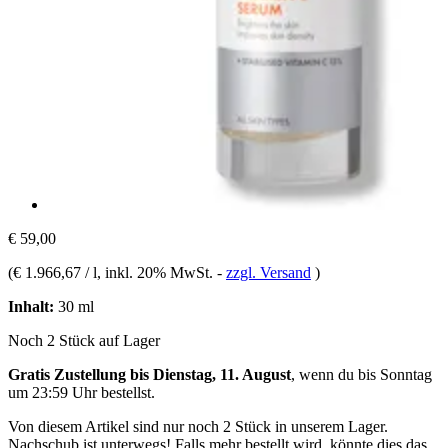
€ 59,00
(
€ 1.966,67 / l
, inkl. 20% MwSt.
-
zzgl. Versand
)
Inhalt:
30 ml
Noch 2 Stück auf Lager
Gratis Zustellung bis Dienstag, 11. August
, wenn du bis
Sonntag
um 23:59 Uhr
bestellst.
Von diesem Artikel sind nur noch 2 Stück in unserem Lager.
Nachschub ist unterwegs! Falls mehr bestellt wird, könnte dies das