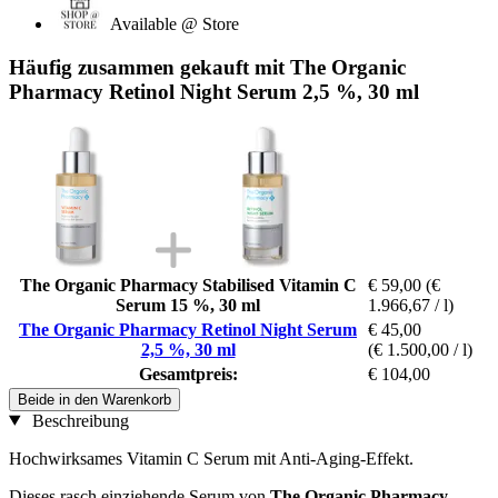
Available @ Store
Häufig zusammen gekauft mit The Organic
Pharmacy Retinol Night Serum 2,5 %, 30 ml
The Organic Pharmacy Stabilised Vitamin C
€ 59,00
(€
Serum 15 %, 30 ml
1.966,67 / l)
The Organic Pharmacy Retinol Night Serum
€ 45,00
2,5 %, 30 ml
(€ 1.500,00 / l)
Gesamtpreis:
€ 104,00
Beide in den Warenkorb
Beschreibung
Hochwirksames Vitamin C Serum mit Anti-Aging-Effekt.
Dieses rasch einziehende Serum von
The Organic Pharmacy