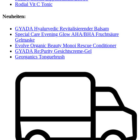
Rodial Vit C Tonic
Neuheiten:
GYADA Hyalurvedic Revitalisierender Balsam
Special Care Evening Glow AHA/BHA Fruchtsäure
Gelmaske
Evolve Organic Beauty Monoi Rescue Conditioner
GYADA Re:Purity Gesichtscreme-Gel
Georganics Tonguebrush