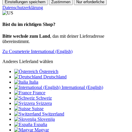
Einstellungen speichern
Zustimmen
Nur erforderliche
Datenschutzerklärung
Bist du im richtigen Shop?
Bitte wechsle zum Land
, das mit deiner Lieferadresse
übereinstimmt.
Zu Cosmeterie International (English)
Anderes Lieferland wählen
Österreich
Deutschland
Italia
International (English)
France
Schweiz
Svizzera
Suisse
Switzerland
Slovenija
España
Magyar