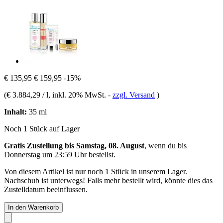
€ 135,95
€ 159,95
-15%
(
€ 3.884,29 / l
, inkl. 20% MwSt.
-
zzgl. Versand
)
Inhalt:
35 ml
Noch 1 Stück auf Lager
Gratis Zustellung bis Samstag, 08. August
, wenn du bis
Donnerstag um 23:59 Uhr
bestellst.
Von diesem Artikel ist nur noch 1 Stück in unserem Lager.
Nachschub ist unterwegs! Falls mehr bestellt wird, könnte dies das
Zustelldatum beeinflussen.
In den Warenkorb