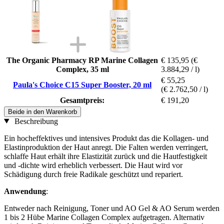
The Organic Pharmacy RP Marine Collagen
€ 135,95
(€
Complex, 35 ml
3.884,29 / l)
€ 55,25
Paula's Choice C15 Super Booster, 20 ml
(€ 2.762,50 / l)
Gesamtpreis:
€ 191,20
Beide in den Warenkorb
Beschreibung
Ein hocheffektives und intensives Produkt das die Kollagen- und
Elastinproduktion der Haut anregt. Die Falten werden verringert,
schlaffe Haut erhält ihre Elastizität zurück und die Hautfestigkeit
und -dichte wird erheblich verbessert. Die Haut wird vor
Schädigung durch freie Radikale geschützt und repariert.
Anwendung
:
Entweder nach Reinigung, Toner und AO Gel & AO Serum werden
1 bis 2 Hübe Marine Collagen Complex aufgetragen. Alternativ