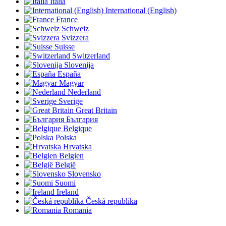
Italia
International (English)
France
Schweiz
Svizzera
Suisse
Switzerland
Slovenija
España
Magyar
Nederland
Sverige
Great Britain
България
Belgique
Polska
Hrvatska
Belgien
België
Slovensko
Suomi
Ireland
Česká republika
Romania