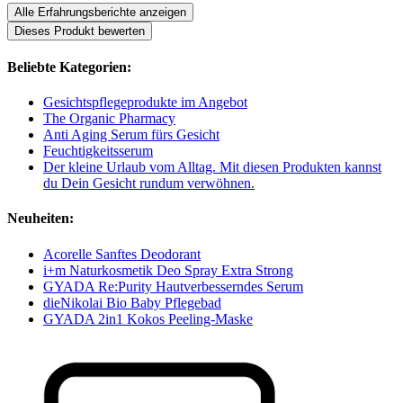
Alle Erfahrungsberichte anzeigen
Dieses Produkt bewerten
Beliebte Kategorien:
Gesichtspflegeprodukte im Angebot
The Organic Pharmacy
Anti Aging Serum fürs Gesicht
Feuchtigkeitsserum
Der kleine Urlaub vom Alltag. Mit diesen Produkten kannst
du Dein Gesicht rundum verwöhnen.
Neuheiten:
Acorelle Sanftes Deodorant
i+m Naturkosmetik Deo Spray Extra Strong
GYADA Re:Purity Hautverbesserndes Serum
dieNikolai Bio Baby Pflegebad
GYADA 2in1 Kokos Peeling-Maske