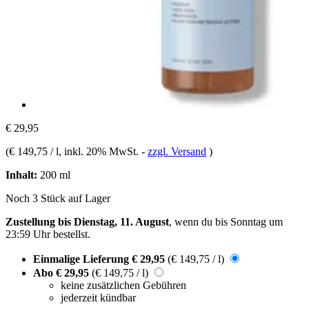
€ 29,95
(
€ 149,75 / l
, inkl. 20% MwSt.
-
zzgl. Versand
)
Inhalt:
200 ml
Noch 3 Stück auf Lager
Zustellung bis Dienstag, 11. August
, wenn du bis
Sonntag um
23:59 Uhr
bestellst.
Einmalige Lieferung
€ 29,95
(€ 149,75 / l)
Abo
€ 29,95
(€ 149,75 / l)
keine zusätzlichen Gebühren
jederzeit kündbar