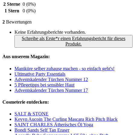
2 Sterne
0
(0%)
1 Stern
0
(0%)
2
Bewertungen
Keine Erfahrungsberichte vorhanden.
Schreibe als Erste*r einen Erfahrungsbericht für dieses
Produkt.
Aus unserem Magazin:
Maniküre selber zuhause machen - so einfach geht's!
Ultimative Party Essentials
Adventskalender Türchen Nummer 12
5 Pflegetipps bei sensibler Haut
Adventskalender Türchen Nummer 17
Cosmeterie entdecken:
SALT & STONE
Kevyn Aucoin The Curling Mascara Rich Pitch Black
SAINT CHARLES Ätherisches Öl Yoga
Bondi Sands Self Tan Eraser