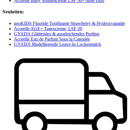
Acorelle Baby Sonnencreme LSF 50+ ohne Duft
Neuheiten:
geoKIDS Fluoride Toothpaste Strawberry & Hydroxyapatite
Acorelle AGE+ Tagescreme, LSF 20
GYADA Glättendes & ausgleichendes Peeling
Acorelle Eau de Parfum Sous la Canopée
GYADA Modellierende Leave-In Lockenmilch