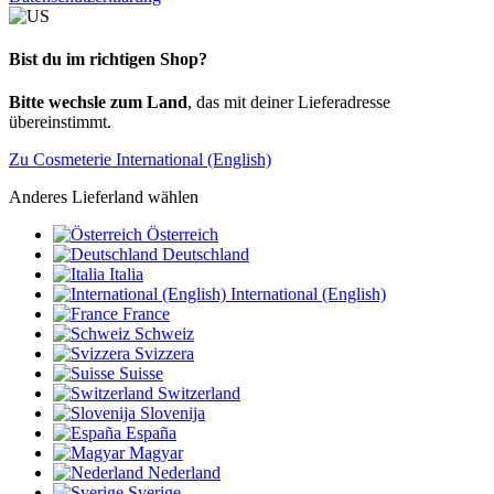
Bist du im richtigen Shop?
Bitte wechsle zum Land
, das mit deiner Lieferadresse
übereinstimmt.
Zu Cosmeterie International (English)
Anderes Lieferland wählen
Österreich
Deutschland
Italia
International (English)
France
Schweiz
Svizzera
Suisse
Switzerland
Slovenija
España
Magyar
Nederland
Sverige