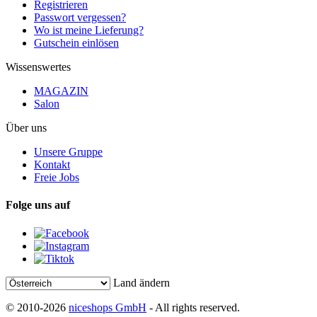
Registrieren
Passwort vergessen?
Wo ist meine Lieferung?
Gutschein einlösen
Wissenswertes
MAGAZIN
Salon
Über uns
Unsere Gruppe
Kontakt
Freie Jobs
Folge uns auf
Land ändern
© 2010-2026
niceshops GmbH
- All rights reserved.