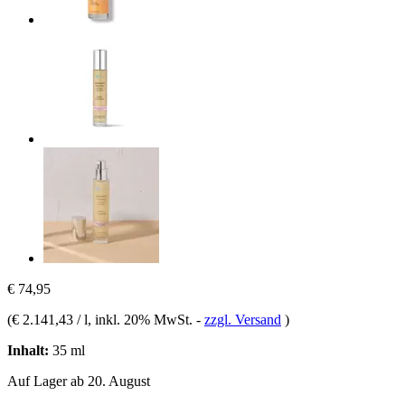
€ 74,95
(
€ 2.141,43 / l
, inkl. 20% MwSt.
-
zzgl. Versand
)
Inhalt:
35 ml
Auf Lager ab 20. August