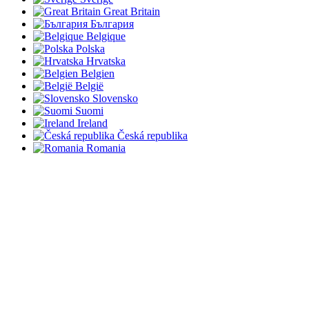
Great Britain
България
Belgique
Polska
Hrvatska
Belgien
België
Slovensko
Suomi
Ireland
Česká republika
Romania