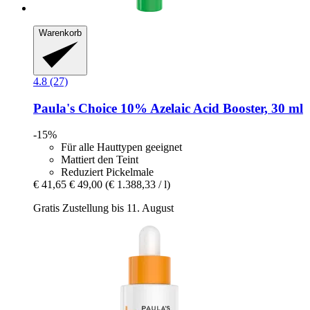
Warenkorb
4.8 (27)
Paula's Choice
10% Azelaic Acid Booster, 30 ml
-15%
Für alle Hauttypen geeignet
Mattiert den Teint
Reduziert Pickelmale
€ 41,65
€ 49,00
(€ 1.388,33 / l)
Gratis Zustellung bis 11. August