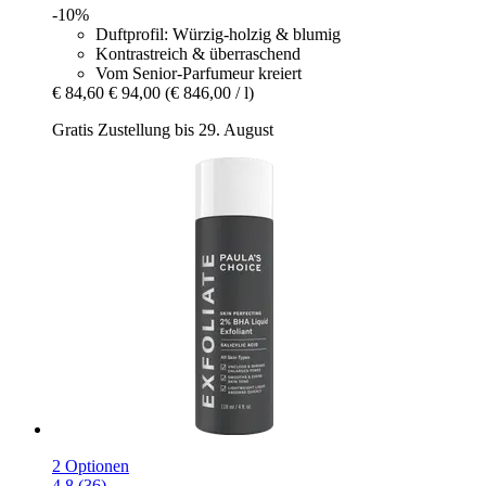
-10%
Duftprofil: Würzig-holzig & blumig
Kontrastreich & überraschend
Vom Senior-Parfumeur kreiert
€ 84,60
€ 94,00
(€ 846,00 / l)
Gratis Zustellung bis 29. August
2 Optionen
4.8 (36)