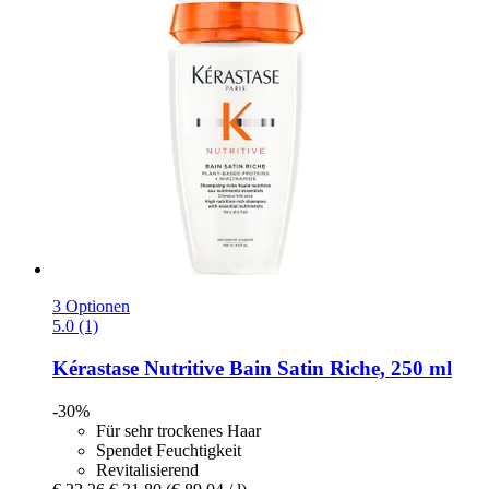
3 Optionen
5.0 (1)
Kérastase
Nutritive Bain Satin Riche, 250 ml
-30%
Für sehr trockenes Haar
Spendet Feuchtigkeit
Revitalisierend