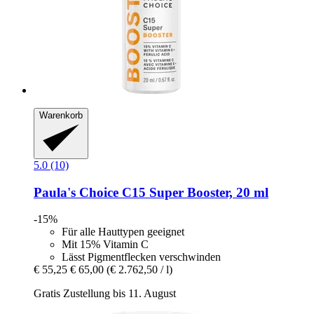
Warenkorb
5.0 (10)
Paula's Choice
C15 Super Booster, 20 ml
-15%
Für alle Hauttypen geeignet
Mit 15% Vitamin C
Lässt Pigmentflecken verschwinden
€ 55,25
€ 65,00
(€ 2.762,50 / l)
Gratis Zustellung bis 11. August