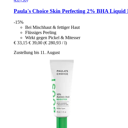
Paula's Choice
Skin Perfecting 2% BHA Liquid P
-15%
Bei Mischhaut & fettiger Haut
Flüssiges Peeling
Wirkt gegen Pickel & Mitesser
€ 33,15
€ 39,00
(€ 280,93 / l)
Zustellung bis 11. August