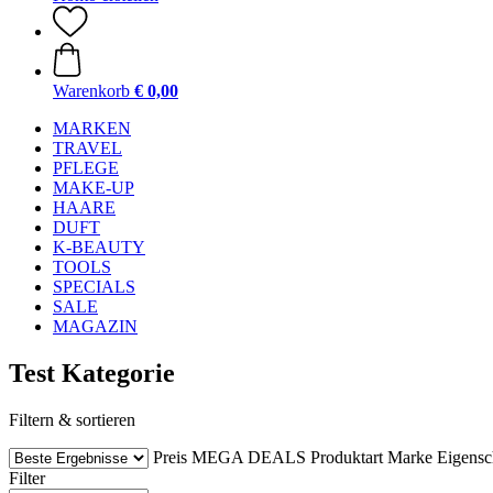
Warenkorb
€ 0,00
MARKEN
TRAVEL
PFLEGE
MAKE-UP
HAARE
DUFT
K-BEAUTY
TOOLS
SPECIALS
SALE
MAGAZIN
Test Kategorie
Filtern & sortieren
Preis
MEGA DEALS
Produktart
Marke
Eigensc
Filter