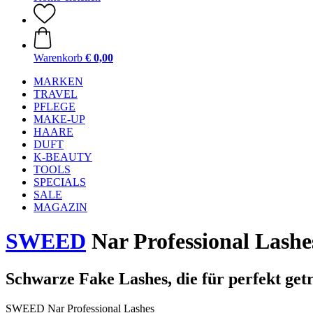
Warenkorb
€ 0,00
MARKEN
TRAVEL
PFLEGE
MAKE-UP
HAARE
DUFT
K-BEAUTY
TOOLS
SPECIALS
SALE
MAGAZIN
SWEED
Nar Professional Lashe
Schwarze Fake Lashes, die für perfekt ge
SWEED Nar Professional Lashes