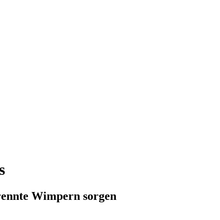
s
trennte Wimpern sorgen