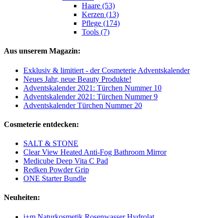
Haare (53)
Kerzen (13)
Pflege (174)
Tools (7)
Aus unserem Magazin:
Exklusiv & limitiert - der Cosmeterie Adventskalender
Neues Jahr, neue Beauty Produkte!
Adventskalender 2021: Türchen Nummer 10
Adventskalender 2021: Türchen Nummer 9
Adventskalender Türchen Nummer 20
Cosmeterie entdecken:
SALT & STONE
Clear View Heated Anti-Fog Bathroom Mirror
Medicube Deep Vita C Pad
Redken Powder Grip
ONE Starter Bundle
Neuheiten:
i+m Naturkosmetik Rosenwasser Hydrolat