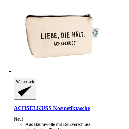
Warenkorb
ACHSELKUSS
Kosmetiktasche
Neu!
Aus Baumwolle mit Reißverschluss