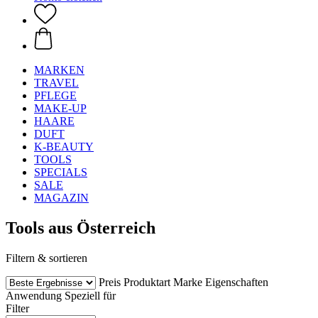
MARKEN
TRAVEL
PFLEGE
MAKE-UP
HAARE
DUFT
K-BEAUTY
TOOLS
SPECIALS
SALE
MAGAZIN
Tools aus Österreich
Filtern & sortieren
Preis
Produktart
Marke
Eigenschaften
Anwendung
Speziell für
Filter