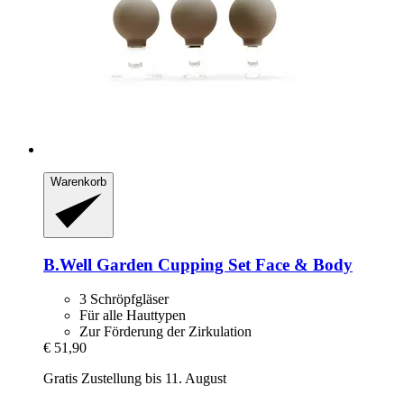
Warenkorb
B.Well Garden
Cupping Set Face & Body
3 Schröpfgläser
Für alle Hauttypen
Zur Förderung der Zirkulation
€ 51,90
Gratis Zustellung bis 11. August