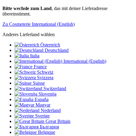
Bitte wechsle zum Land
, das mit deiner Lieferadresse
übereinstimmt.
Zu Cosmeterie International (English)
Anderes Lieferland wählen
Österreich
Deutschland
Italia
International (English)
France
Schweiz
Svizzera
Suisse
Switzerland
Slovenija
España
Magyar
Nederland
Sverige
Great Britain
България
Belgique