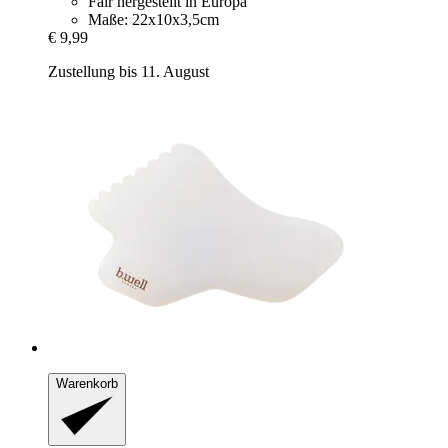
Fair hergestellt in Europa
Maße: 22x10x3,5cm
€ 9,99
Zustellung bis 11. August
Warenkorb