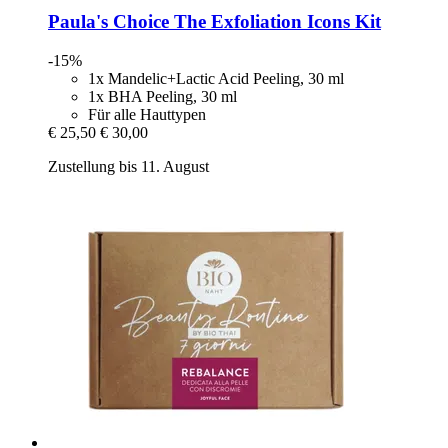
Paula's Choice
The Exfoliation Icons Kit
-15%
1x Mandelic+Lactic Acid Peeling, 30 ml
1x BHA Peeling, 30 ml
Für alle Hauttypen
€ 25,50
€ 30,00
Zustellung bis 11. August