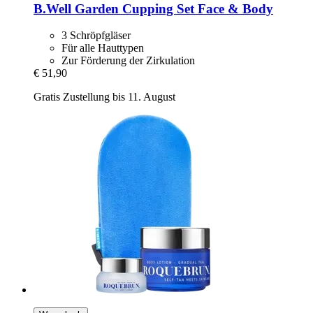
B.Well Garden
Cupping Set Face & Body
3 Schröpfgläser
Für alle Hauttypen
Zur Förderung der Zirkulation
€ 51,90
Gratis Zustellung bis 11. August