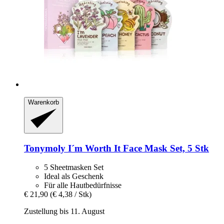
Warenkorb
Tonymoly
I´m Worth It Face Mask Set, 5 Stk
5 Sheetmasken Set
Ideal als Geschenk
Für alle Hautbedürfnisse
€ 21,90
(€ 4,38 / Stk)
Zustellung bis 11. August