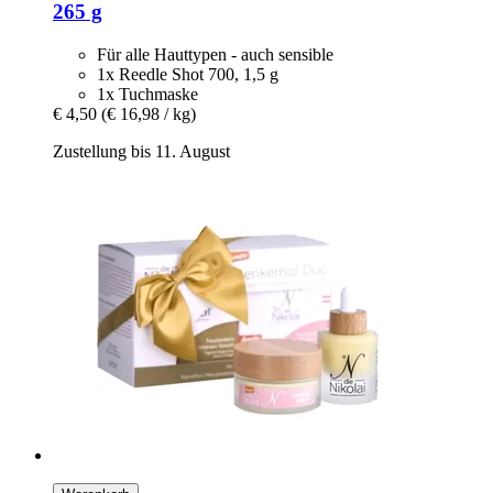
265 g
Für alle Hauttypen - auch sensible
1x Reedle Shot 700, 1,5 g
1x Tuchmaske
€ 4,50
(€ 16,98 / kg)
Zustellung bis 11. August