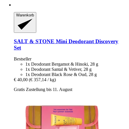
Warenkorb
SALT & STONE
Mini Deodorant Discovery
Set
Bestseller
1x Deodorant Bergamot & Hinoki, 28 g
1x Deodorant Santal & Vetiver, 28 g
1x Deodorant Black Rose & Oud, 28 g
€ 40,00
(€ 357,14 / kg)
Gratis Zustellung bis 11. August