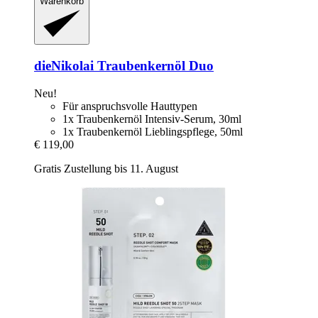
Warenkorb
dieNikolai
Traubenkernöl Duo
Neu!
Für anspruchsvolle Hauttypen
1x Traubenkernöl Intensiv-Serum, 30ml
1x Traubenkernöl Lieblingspflege, 50ml
€ 119,00
Gratis Zustellung bis 11. August