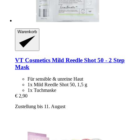
Warenkorb
VT Cosmetics
Mild Reedle Shot 50 -​ 2 Step
Mask
Für sensible & unreine Haut
1x Mild Reedle Shot 50, 1,5 g
1x Tuchmaske
€ 2,90
Zustellung bis 11. August