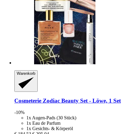
Warenkorb
Cosmeterie
Zodiac Beauty Set -​ Löwe, 1 Set
-10%
1x Augen-Pads (30 Stück)
1x Eau de Parfum
1x Gesichts- & Körperöl
€ 184,53
€ 205,04