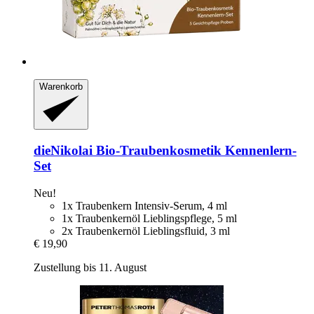
Warenkorb
dieNikolai
Bio-​Traubenkosmetik Kennenlern-​
Set
Neu!
1x Traubenkern Intensiv-Serum, 4 ml
1x Traubenkernöl Lieblingspflege, 5 ml
2x Traubenkernöl Lieblingsfluid, 3 ml
€ 19,90
Zustellung bis 11. August