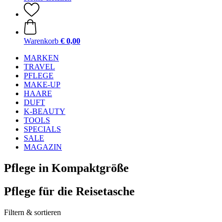
Warenkorb
€ 0,00
MARKEN
TRAVEL
PFLEGE
MAKE-UP
HAARE
DUFT
K-BEAUTY
TOOLS
SPECIALS
SALE
MAGAZIN
Pflege in Kompaktgröße
Pflege für die Reisetasche
Filtern & sortieren