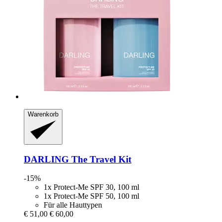
Warenkorb
DARLING
The Travel Kit
-15%
1x Protect-Me SPF 30, 100 ml
1x Protect-Me SPF 50, 100 ml
Für alle Hauttypen
€ 51,00
€ 60,00