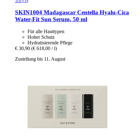
5.0 (3)
SKIN1004
Madagascar Centella Hyalu-​Cica
Water-​Fit Sun Serum, 50 ml
Für alle Hauttypen
Hoher Schutz
Hydratisierende Pflege
€ 30,90
(€ 618,00 / l)
Zustellung bis 11. August