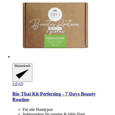
Warenkorb
5.0 (2)
Bio Thai
Kit Perfecting -​ 7 Days Beauty
Routine
Für alle Hauttypen
Insbesondere für unreine & fahle Haut