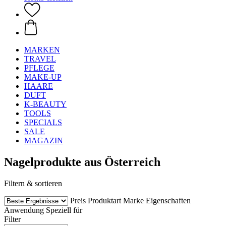
MARKEN
TRAVEL
PFLEGE
MAKE-UP
HAARE
DUFT
K-BEAUTY
TOOLS
SPECIALS
SALE
MAGAZIN
Nagelprodukte aus Österreich
Filtern & sortieren
Preis
Produktart
Marke
Eigenschaften
Anwendung
Speziell für
Filter