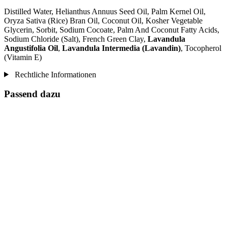
Distilled Water, Helianthus Annuus Seed Oil, Palm Kernel Oil,
Oryza Sativa (Rice) Bran Oil, Coconut Oil, Kosher Vegetable
Glycerin, Sorbit, Sodium Cocoate, Palm And Coconut Fatty Acids,
Sodium Chloride (Salt), French Green Clay,
Lavandula
Angustifolia Oil
,
Lavandula Intermedia (Lavandin)
, Tocopherol
(Vitamin E)
Rechtliche Informationen
Passend dazu