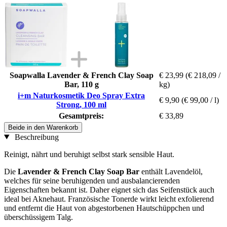
Soapwalla Lavender & French Clay Soap
€ 23,99
(€ 218,09 /
Bar, 110 g
kg)
i+m Naturkosmetik Deo Spray Extra
€ 9,90
(€ 99,00 / l)
Strong, 100 ml
Gesamtpreis:
€ 33,89
Beide in den Warenkorb
Beschreibung
Reinigt, nährt und beruhigt selbst stark sensible Haut.
Die
Lavender & French Clay Soap Bar
enthält Lavendelöl,
welches für seine beruhigenden und ausbalancierenden
Eigenschaften bekannt ist. Daher eignet sich das Seifenstück auch
ideal bei Aknehaut. Französische Tonerde wirkt leicht exfolierend
und entfernt die Haut von abgestorbenen Hautschüppchen und
überschüssigem Talg.