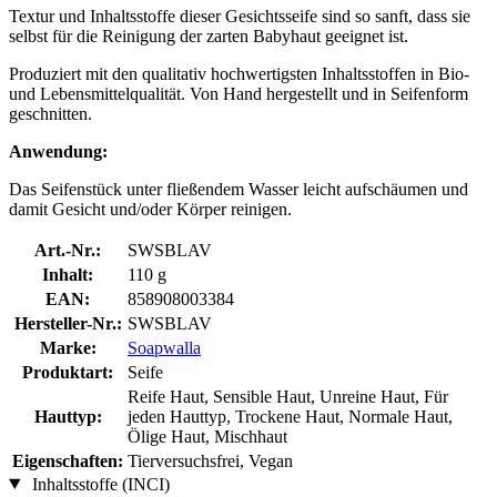
Textur und Inhaltsstoffe dieser Gesichtsseife sind so sanft, dass sie
selbst für die Reinigung der zarten Babyhaut geeignet ist.
Produziert mit den qualitativ hochwertigsten Inhaltsstoffen in Bio-
und Lebensmittelqualität. Von Hand hergestellt und in Seifenform
geschnitten.
Anwendung:
Das Seifenstück unter fließendem Wasser leicht aufschäumen und
damit Gesicht und/oder Körper reinigen.
Art.-Nr.:
SWSBLAV
Inhalt:
110 g
EAN:
858908003384
Hersteller-Nr.:
SWSBLAV
Marke:
Soapwalla
Produktart:
Seife
Reife Haut, Sensible Haut, Unreine Haut, Für
Hauttyp:
jeden Hauttyp, Trockene Haut, Normale Haut,
Ölige Haut, Mischhaut
Eigenschaften:
Tierversuchsfrei, Vegan
Inhaltsstoffe (INCI)