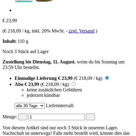
€ 23,99
(
€ 218,09 / kg
, inkl. 20% MwSt.
-
zzgl. Versand
)
Inhalt:
110 g
Noch 3 Stück auf Lager
Zustellung bis Dienstag, 11. August
, wenn du bis
Sonntag um
23:59 Uhr
bestellst.
Einmalige Lieferung
€ 23,99
(€ 218,09 / kg)
Abo
€ 23,99
(€ 218,09 / kg)
keine zusätzlichen Gebühren
jederzeit kündbar
Lieferintervall:
Menge:
Von diesem Artikel sind nur noch 3 Stück in unserem Lager.
Nachschub ist unterwegs! Falls mehr bestellt wird, könnte dies das