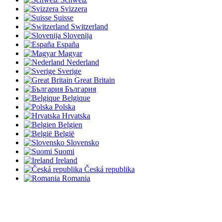
Svizzera
Suisse
Switzerland
Slovenija
España
Magyar
Nederland
Sverige
Great Britain
България
Belgique
Polska
Hrvatska
Belgien
België
Slovensko
Suomi
Ireland
Česká republika
Romania