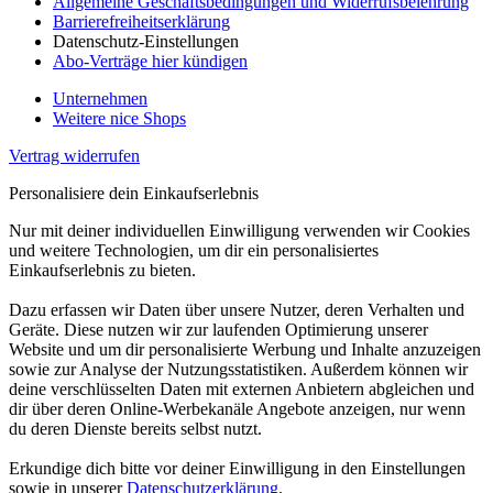
Allgemeine Geschäftsbedingungen und Widerrufsbelehrung
Barrierefreiheitserklärung
Datenschutz-Einstellungen
Abo-Verträge hier kündigen
Unternehmen
Weitere nice Shops
Vertrag widerrufen
Personalisiere dein Einkaufserlebnis
Nur mit deiner individuellen Einwilligung verwenden wir Cookies
und weitere Technologien, um dir ein personalisiertes
Einkaufserlebnis zu bieten.
Dazu erfassen wir Daten über unsere Nutzer, deren Verhalten und
Geräte. Diese nutzen wir zur laufenden Optimierung unserer
Website und um dir personalisierte Werbung und Inhalte anzuzeigen
sowie zur Analyse der Nutzungsstatistiken. Außerdem können wir
deine verschlüsselten Daten mit externen Anbietern abgleichen und
dir über deren Online-Werbekanäle Angebote anzeigen, nur wenn
du deren Dienste bereits selbst nutzt.
Erkundige dich bitte vor deiner Einwilligung in den Einstellungen
sowie in unserer
Datenschutzerklärung
.