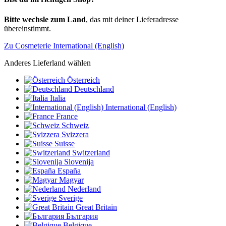
Bitte wechsle zum Land
, das mit deiner Lieferadresse
übereinstimmt.
Zu Cosmeterie International (English)
Anderes Lieferland wählen
Österreich
Deutschland
Italia
International (English)
France
Schweiz
Svizzera
Suisse
Switzerland
Slovenija
España
Magyar
Nederland
Sverige
Great Britain
България
Belgique