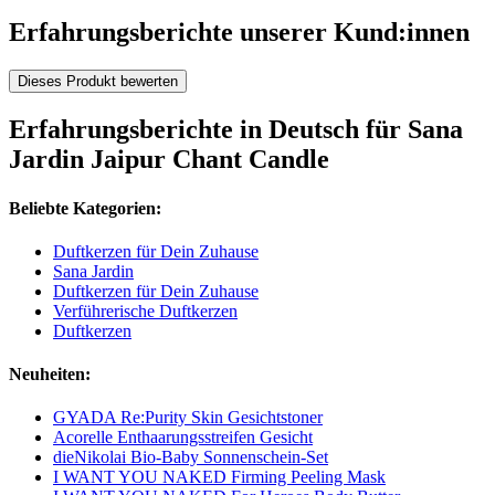
Erfahrungsberichte unserer Kund:innen
Dieses Produkt bewerten
Erfahrungsberichte in Deutsch für Sana
Jardin Jaipur Chant Candle
Beliebte Kategorien:
Duftkerzen für Dein Zuhause
Sana Jardin
Duftkerzen für Dein Zuhause
Verführerische Duftkerzen
Duftkerzen
Neuheiten:
GYADA Re:Purity Skin Gesichtstoner
Acorelle Enthaarungsstreifen Gesicht
dieNikolai Bio-Baby Sonnenschein-Set
I WANT YOU NAKED Firming Peeling Mask