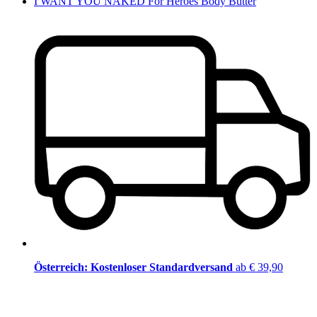
I WANT YOU NAKED For Heroes Body Butter
Österreich: Kostenloser Standardversand
ab € 39,90