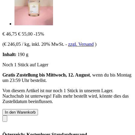
€ 46,75
€ 55,00
-15%
(
€ 246,05 / kg
, inkl. 20% MwSt.
-
zzgl. Versand
)
Inhalt:
190 g
Noch 1 Stück auf Lager
Gratis Zustellung bis Mittwoch, 12. August
, wenn du bis
Montag
um 23:59 Uhr
bestellst.
Von diesem Artikel ist nur noch 1 Stück in unserem Lager.
Nachschub ist unterwegs! Falls mehr bestellt wird, könnte dies das
Zustelldatum beeinflussen.
In den Warenkorb
Österreich: Kostenloser Standardversand