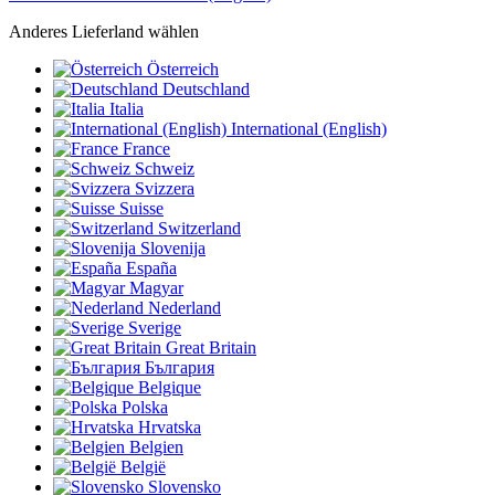
Anderes Lieferland wählen
Österreich
Deutschland
Italia
International (English)
France
Schweiz
Svizzera
Suisse
Switzerland
Slovenija
España
Magyar
Nederland
Sverige
Great Britain
България
Belgique
Polska
Hrvatska
Belgien
België
Slovensko