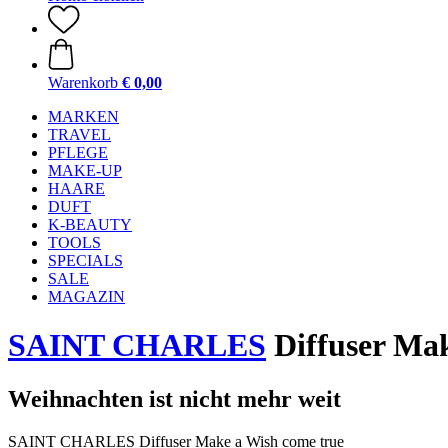
Warenkorb
€ 0,00
MARKEN
TRAVEL
PFLEGE
MAKE-UP
HAARE
DUFT
K-BEAUTY
TOOLS
SPECIALS
SALE
MAGAZIN
SAINT CHARLES
Diffuser Mak
Weihnachten ist nicht mehr weit
SAINT CHARLES Diffuser Make a Wish come true