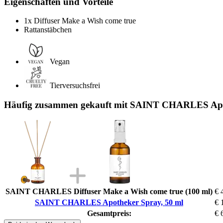
Eigenschaften und Vorteile
1x Diffuser Make a Wish come true
Rattanstäbchen
Vegan
Tierversuchsfrei
Häufig zusammen gekauft mit SAINT CHARLES Apot
SAINT CHARLES Diffuser Make a Wish come true (100 ml)
€ 
SAINT CHARLES Apotheker Spray, 50 ml
€ 
Gesamtpreis:
€ 