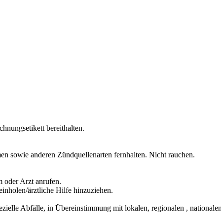
chnungsetikett bereithalten.
en sowie anderen Zündquellenarten fernhalten. Nicht rauchen.
 oder Arzt anrufen.
inholen/ärztliche Hilfe hinzuziehen.
ezielle Abfälle, in Übereinstimmung mit lokalen, regionalen , nationale