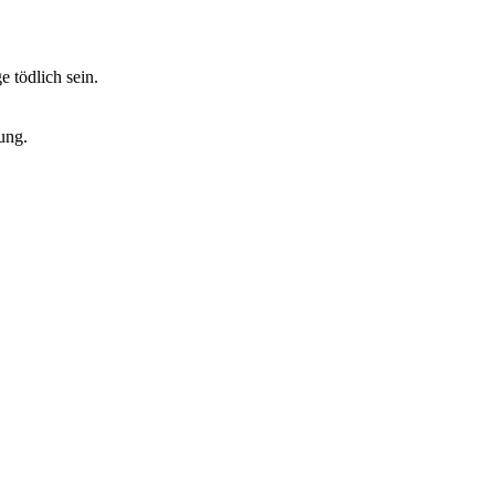
 tödlich sein.
ung.