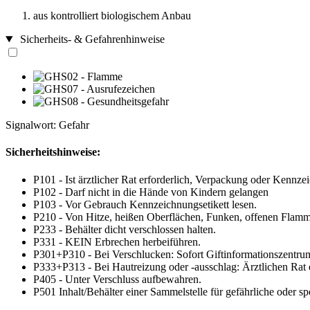
aus kontrolliert biologischem Anbau
Sicherheits- & Gefahrenhinweise
Signalwort: Gefahr
Sicherheitshinweise:
P101 - Ist ärztlicher Rat erforderlich, Verpackung oder Kennzei
P102 - Darf nicht in die Hände von Kindern gelangen
P103 - Vor Gebrauch Kennzeichnungsetikett lesen.
P210 - Von Hitze, heißen Oberflächen, Funken, offenen Flamm
P233 - Behälter dicht verschlossen halten.
P331 - KEIN Erbrechen herbeiführen.
P301+P310 - Bei Verschlucken: Sofort Giftinformationszentrum
P333+P313 - Bei Hautreizung oder -ausschlag: Ärztlichen Rat e
P405 - Unter Verschluss aufbewahren.
P501 Inhalt/Behälter einer Sammelstelle für gefährliche oder sp