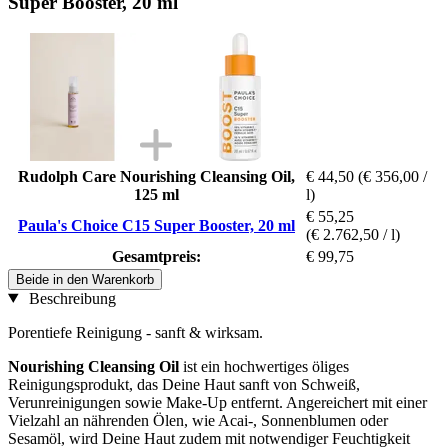
Super Booster, 20 ml
Rudolph Care Nourishing Cleansing Oil,
€ 44,50
(€ 356,00 /
125 ml
l)
€ 55,25
Paula's Choice C15 Super Booster, 20 ml
(€ 2.762,50 / l)
Gesamtpreis:
€ 99,75
Beide in den Warenkorb
Beschreibung
Porentiefe Reinigung - sanft & wirksam.
Nourishing Cleansing Oil
ist ein hochwertiges öliges
Reinigungsprodukt, das Deine Haut sanft von Schweiß,
Verunreinigungen sowie Make-Up entfernt. Angereichert mit einer
Vielzahl an nährenden Ölen, wie Acai-, Sonnenblumen oder
Sesamöl, wird Deine Haut zudem mit notwendiger Feuchtigkeit