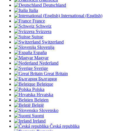
Deutschland
Italia
International (English)
France
Schweiz
Svizzera
Suisse
Switzerland
Slovenija
España
Magyar
Nederland
Sverige
Great Britain
България
Belgique
Polska
Hrvatska
Belgien
België
Slovensko
Suomi
Ireland
Česká republika