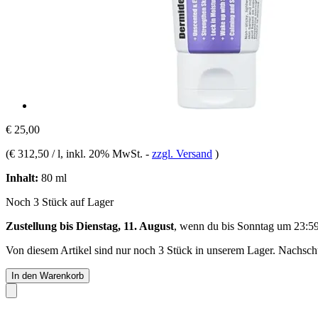
€ 25,00
(
€ 312,50 / l
, inkl. 20% MwSt.
-
zzgl. Versand
)
Inhalt:
80 ml
Noch 3 Stück auf Lager
Zustellung bis Dienstag, 11. August
, wenn du bis
Sonntag um 23:5
Von diesem Artikel sind nur noch 3 Stück in unserem Lager. Nachschub
In den Warenkorb