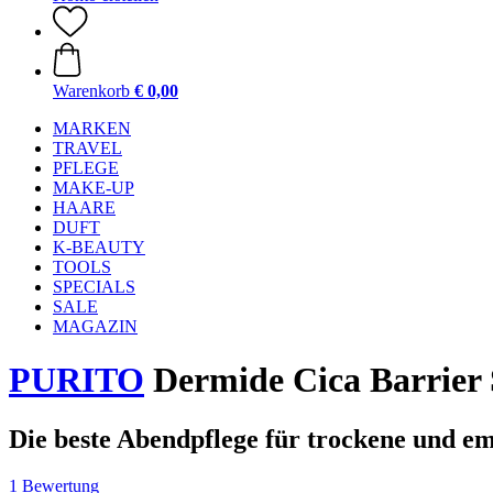
Warenkorb
€ 0,00
MARKEN
TRAVEL
PFLEGE
MAKE-UP
HAARE
DUFT
K-BEAUTY
TOOLS
SPECIALS
SALE
MAGAZIN
PURITO
Dermide Cica Barrier 
Die beste Abendpflege für trockene und e
1 Bewertung