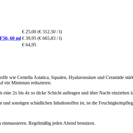
€ 25,00
(€ 312,50 / l)
F50, 60 ml
€ 39,95
(€ 665,83 / l)
€ 64,95
stoffe wie Centella Asiatica, Squalen, Hyaluronsäure und Ceramide stärk
 auf ein Minimum reduzieren.
eine 2x bis 4x so dicke Schicht auftragen und über Nacht einziehen l
und sonstigen schädlichen Inhaltsstoffen ist, ist die Feuchtigkeitspfle
n einmassieren. Regelmäßig jeden Abend benutzen.