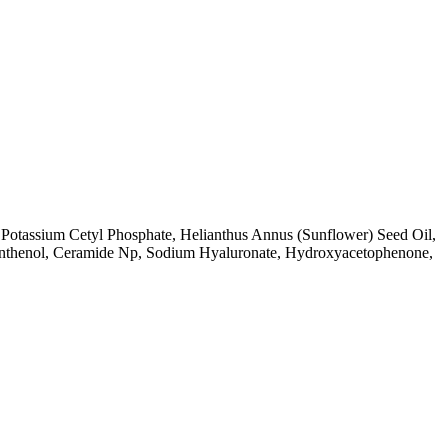
l, Potassium Cetyl Phosphate, Helianthus Annus (Sunflower) Seed Oil,
 Panthenol, Ceramide Np, Sodium Hyaluronate, Hydroxyacetophenone,