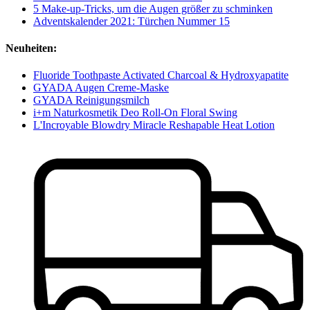
5 Make-up-Tricks, um die Augen größer zu schminken
Adventskalender 2021: Türchen Nummer 15
Neuheiten:
Fluoride Toothpaste Activated Charcoal & Hydroxyapatite
GYADA Augen Creme-Maske
GYADA Reinigungsmilch
i+m Naturkosmetik Deo Roll-On Floral Swing
L'Incroyable Blowdry Miracle Reshapable Heat Lotion