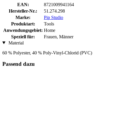
EAN:
8721009941164
Hersteller-Nr.:
51.274.298
Marke:
Pip Studio
Produktart:
Tools
Anwendungsgebiet:
Home
Speziell für:
Frauen, Männer
Material
60 % Polyester, 40 % Poly-Vinyl-Chlorid (PVC)
Passend dazu