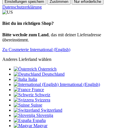
Einstellungen speichern
Zustimmen
Nur erforderliche
Datenschutzerklärung
Bist du im richtigen Shop?
Bitte wechsle zum Land
, das mit deiner Lieferadresse
übereinstimmt.
Zu Cosmeterie International (English)
Anderes Lieferland wählen
Österreich
Deutschland
Italia
International (English)
France
Schweiz
Svizzera
Suisse
Switzerland
Slovenija
España
Magyar