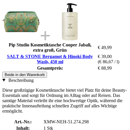
Pip Studio Kosmetiktasche Cooper Jabali,
€ 49,99
extra groß, Grün
SALT & STONE Bergamot & Hinoki Body
€ 39,00
Wash, 450 ml
(€ 86,67 / l)
Gesamtpreis:
€ 88,99
Beide in den Warenkorb
Beschreibung
Diese großzügige Kosmetiktasche bietet viel Platz für deine Beauty-
Essentials und sorgt für Ordnung im Alltag oder auf Reisen. Das
samtige Material verleiht ihr eine hochwertige Optik, während die
praktische Innenaufteilung schnellen Zugriff auf alles Wichtige
ermöglicht.
Art.-Nr.:
XMW-NEH-51.274.298
Inhalt:
1 Stk