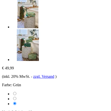
€ 49,99
(inkl. 20% MwSt.
-
zzgl. Versand
)
Farbe:
Grün