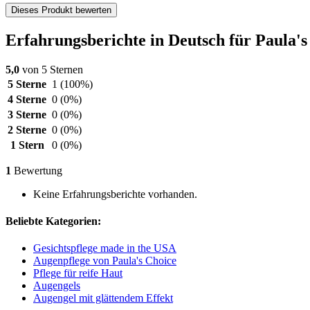
Dieses Produkt bewerten
Erfahrungsberichte in Deutsch für Paula's
5,0
von 5 Sternen
5 Sterne
1
(100%)
4 Sterne
0
(0%)
3 Sterne
0
(0%)
2 Sterne
0
(0%)
1 Stern
0
(0%)
1
Bewertung
Keine Erfahrungsberichte vorhanden.
Beliebte Kategorien:
Gesichtspflege made in the USA
Augenpflege von Paula's Choice
Pflege für reife Haut
Augengels
Augengel mit glättendem Effekt