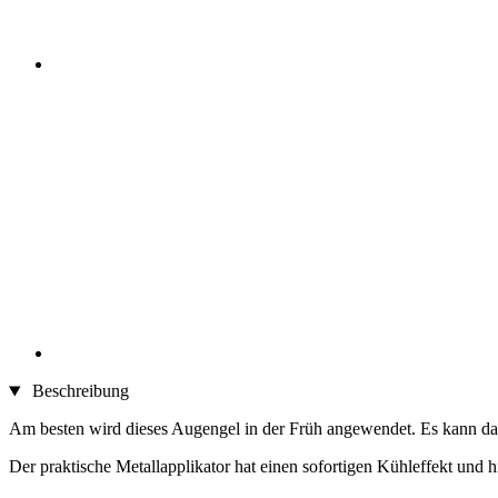
Beschreibung
Am besten wird dieses Augengel in der Früh angewendet. Es kann dab
Der praktische Metallapplikator hat einen sofortigen Kühleffekt und 