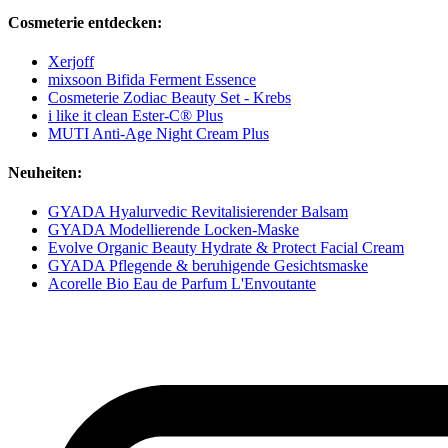
Cosmeterie entdecken:
Xerjoff
mixsoon Bifida Ferment Essence
Cosmeterie Zodiac Beauty Set - Krebs
i like it clean Ester-C® Plus
MUTI Anti-Age Night Cream Plus
Neuheiten:
GYADA Hyalurvedic Revitalisierender Balsam
GYADA Modellierende Locken-Maske
Evolve Organic Beauty Hydrate & Protect Facial Cream
GYADA Pflegende & beruhigende Gesichtsmaske
Acorelle Bio Eau de Parfum L'Envoutante