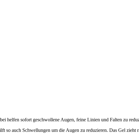
ei helfen sofort geschwollene Augen, feine Linien und Falten zu redu
hilft so auch Schwellungen um die Augen zu reduzieren. Das Gel zieht ra