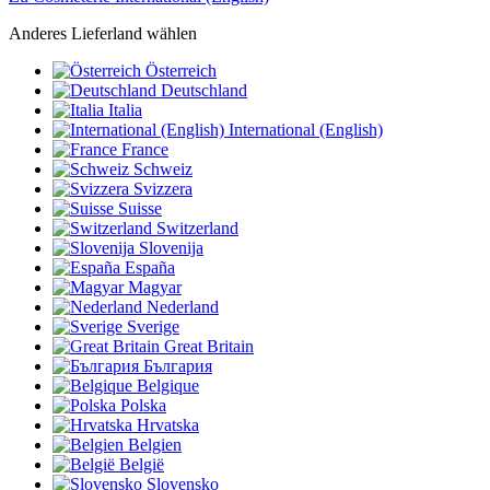
Anderes Lieferland wählen
Österreich
Deutschland
Italia
International (English)
France
Schweiz
Svizzera
Suisse
Switzerland
Slovenija
España
Magyar
Nederland
Sverige
Great Britain
България
Belgique
Polska
Hrvatska
Belgien
België
Slovensko