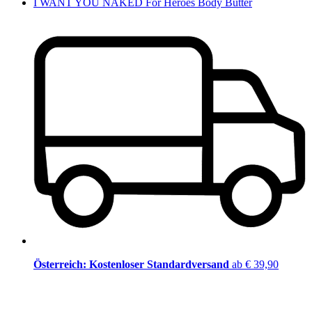
I WANT YOU NAKED For Heroes Body Butter
Österreich: Kostenloser Standardversand
ab € 39,90