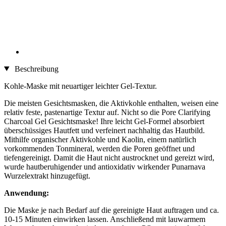
Beschreibung
Kohle-Maske mit neuartiger leichter Gel-Textur.
Die meisten Gesichtsmasken, die Aktivkohle enthalten, weisen eine
relativ feste, pastenartige Textur auf. Nicht so die Pore Clarifying
Charcoal Gel Gesichtsmaske! Ihre leicht Gel-Formel absorbiert
überschüssiges Hautfett und verfeinert nachhaltig das Hautbild.
Mithilfe organischer Aktivkohle und Kaolin, einem natürlich
vorkommenden Tonmineral, werden die Poren geöffnet und
tiefengereinigt. Damit die Haut nicht austrocknet und gereizt wird,
wurde hautberuhigender und antioxidativ wirkender Punarnava
Wurzelextrakt hinzugefügt.
Anwendung:
Die Maske je nach Bedarf auf die gereinigte Haut auftragen und ca.
10-15 Minuten einwirken lassen. Anschließend mit lauwarmem