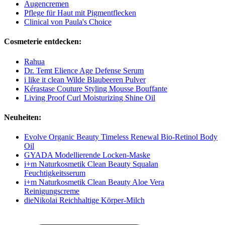
Augencremen
Pflege für Haut mit Pigmentflecken
Clinical von Paula's Choice
Cosmeterie entdecken:
Rahua
Dr. Temt Elience Age Defense Serum
i like it clean Wilde Blaubeeren Pulver
Kérastase Couture Styling Mousse Bouffante
Living Proof Curl Moisturizing Shine Oil
Neuheiten:
Evolve Organic Beauty Timeless Renewal Bio-Retinol Body
Oil
GYADA Modellierende Locken-Maske
i+m Naturkosmetik Clean Beauty Squalan
Feuchtigkeitsserum
i+m Naturkosmetik Clean Beauty Aloe Vera
Reinigungscreme
dieNikolai Reichhaltige Körper-Milch