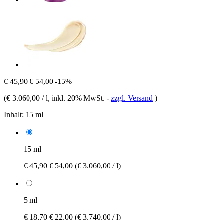
€ 45,90
€ 54,00
-15%
(
€ 3.060,00 / l
, inkl. 20% MwSt.
-
zzgl. Versand
)
Inhalt:
15 ml
15 ml
€ 45,90
€ 54,00
(€ 3.060,00 / l)
5 ml
€ 18,70
€ 22,00
(€ 3.740,00 / l)