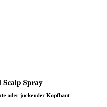
l Scalp Spray
hte oder juckender Kopfhaut