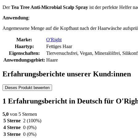
Der
Tea Tree Anti-Microbial Scalp Spray
ist der perfekte Helfer n
Anwendung
:
Angemessene Menge auf die Kopfhaut nach der Haarwäsche aufsprüh
Marke:
O'Right
Haartyp:
Fettiges Haar
Eigenschaften:
Tierversuchsfrei, Vegan, Mineralölfrei, Silikonf
Anwendungsgebiet:
Haare
Erfahrungsberichte unserer Kund:innen
Dieses Produkt bewerten
1 Erfahrungsbericht in Deutsch für O'Righ
5,0
von 5 Sternen
5 Sterne
2
(100%)
4 Sterne
0
(0%)
3 Sterne
0
(0%)