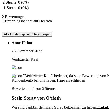
2 Sterne
0
(0%)
1 Stern
0
(0%)
2
Bewertungen
1
Erfahrungsbericht auf Deutsch
Alle Erfahrungsberichte anzeigen
Anne Heiloo
26. Dezember 2022
Verifizierter Kauf
"Verifizierter Kauf“ bedeutet, dass die Bewertung von 
Kundenkonto bei uns haben.
Hinweis schließen
Bewertet mit 5 von 5 Sternen.
Scalp Spray von O‘rigth
Wir sind dankbar den scalp Spray bekommen zu haben.🙏🙏🙏