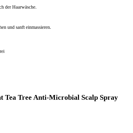
ach der Haarwäsche.
en und sanft einmassieren.
rei
t Tea Tree Anti-Microbial Scalp Spray