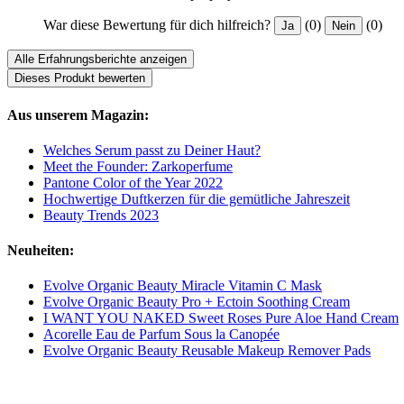
War diese Bewertung für dich hilfreich?
(0)
(0)
Ja
Nein
Alle Erfahrungsberichte anzeigen
Dieses Produkt bewerten
Aus unserem Magazin:
Welches Serum passt zu Deiner Haut?
Meet the Founder: Zarkoperfume
Pantone Color of the Year 2022
Hochwertige Duftkerzen für die gemütliche Jahreszeit
Beauty Trends 2023
Neuheiten:
Evolve Organic Beauty Miracle Vitamin C Mask
Evolve Organic Beauty Pro + Ectoin Soothing Cream
I WANT YOU NAKED Sweet Roses Pure Aloe Hand Cream
Acorelle Eau de Parfum Sous la Canopée
Evolve Organic Beauty Reusable Makeup Remover Pads