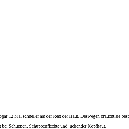
sogar 12 Mal schneller als der Rest der Haut. Deswegen braucht sie bes
t bei Schuppen, Schuppenflechte und juckender Kopfhaut.