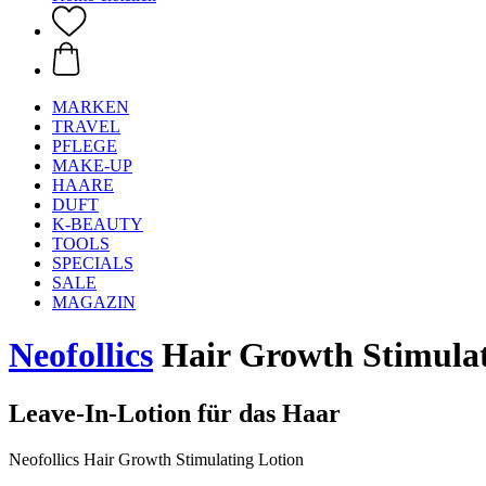
MARKEN
TRAVEL
PFLEGE
MAKE-UP
HAARE
DUFT
K-BEAUTY
TOOLS
SPECIALS
SALE
MAGAZIN
Neofollics
Hair Growth Stimulat
Leave-In-Lotion für das Haar
Neofollics Hair Growth Stimulating Lotion