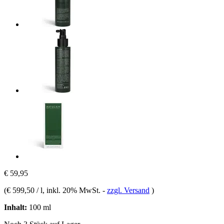
€ 59,95
(
€ 599,50 / l
, inkl. 20% MwSt.
-
zzgl. Versand
)
Inhalt:
100 ml