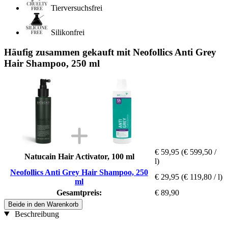
Tierversuchsfrei
Silikonfrei
Häufig zusammen gekauft mit Neofollics Anti Grey
Hair Shampoo, 250 ml
€ 59,95
(€ 599,50 /
Natucain Hair Activator, 100 ml
l)
Neofollics Anti Grey Hair Shampoo, 250
€ 29,95
(€ 119,80 / l)
ml
Gesamtpreis:
€ 89,90
Beide in den Warenkorb
Beschreibung