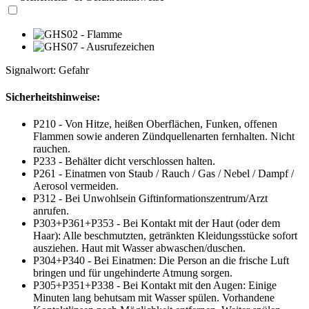
Signalwort: Gefahr
Sicherheitshinweise:
P210 - Von Hitze, heißen Oberflächen, Funken, offenen
Flammen sowie anderen Zündquellenarten fernhalten. Nicht
rauchen.
P233 - Behälter dicht verschlossen halten.
P261 - Einatmen von Staub / Rauch / Gas / Nebel / Dampf /
Aerosol vermeiden.
P312 - Bei Unwohlsein Giftinformationszentrum/Arzt
anrufen.
P303+P361+P353 - Bei Kontakt mit der Haut (oder dem
Haar): Alle beschmutzten, getränkten Kleidungsstücke sofort
ausziehen. Haut mit Wasser abwaschen/duschen.
P304+P340 - Bei Einatmen: Die Person an die frische Luft
bringen und für ungehinderte Atmung sorgen.
P305+P351+P338 - Bei Kontakt mit den Augen: Einige
Minuten lang behutsam mit Wasser spülen. Vorhandene