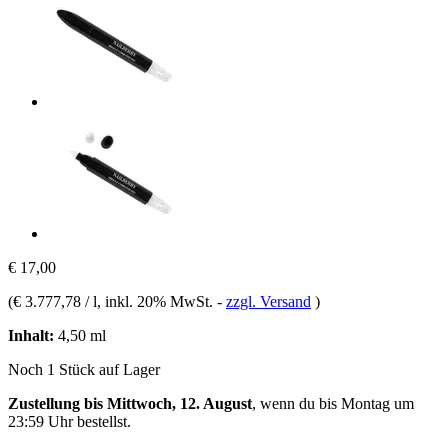
€ 17,00
(
€ 3.777,78 / l
, inkl. 20% MwSt.
-
zzgl. Versand
)
Inhalt:
4,50 ml
Noch 1 Stück auf Lager
Zustellung bis Mittwoch, 12. August
, wenn du bis
Montag um
23:59 Uhr
bestellst.