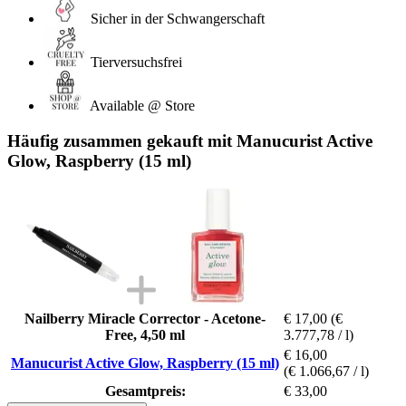
Sicher in der Schwangerschaft
Tierversuchsfrei
Available @ Store
Häufig zusammen gekauft mit Manucurist Active
Glow, Raspberry (15 ml)
Nailberry Miracle Corrector - Acetone-
€ 17,00
(€
Free, 4,50 ml
3.777,78 / l)
€ 16,00
Manucurist Active Glow, Raspberry (15 ml)
(€ 1.066,67 / l)
Gesamtpreis:
€ 33,00