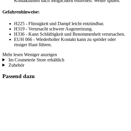
Kontaktlinsen nach Möglichkeit entfernen. Weiter spülen.
Gefahrenhinweise:
H225 - Flüssigkeit und Dampf leicht entzündbar.
H319 - Verursacht schwere Augenreizung.
H336 - Kann Schläfrigkeit und Benommenheit verursachen.
EUH 066 - Wiederholter Kontakt kann zu spröder oder
rissiger Haut führen.
Mehr lesen
Weniger anzeigen
Im Cosmeterie Store erhältlich
Zubehör
Passend dazu