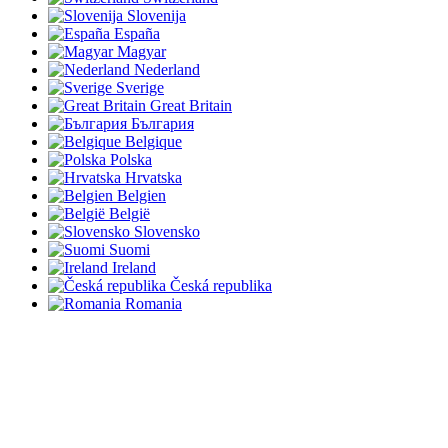
Slovenija
España
Magyar
Nederland
Sverige
Great Britain
България
Belgique
Polska
Hrvatska
Belgien
België
Slovensko
Suomi
Ireland
Česká republika
Romania