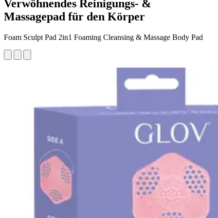
Verwöhnendes Reinigungs- &
Massagepad für den Körper
Foam Sculpt Pad 2in1 Foaming Cleansing & Massage Body Pad