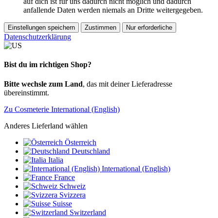
auf dich ist für uns dadurch nicht möglich und dadurch
anfallende Daten werden niemals an Dritte weitergegeben.
Einstellungen speichern
Zustimmen
Nur erforderliche
Datenschutzerklärung
Bist du im richtigen Shop?
Bitte wechsle zum Land
, das mit deiner Lieferadresse
übereinstimmt.
Zu Cosmeterie International (English)
Anderes Lieferland wählen
Österreich
Deutschland
Italia
International (English)
France
Schweiz
Svizzera
Suisse
Switzerland