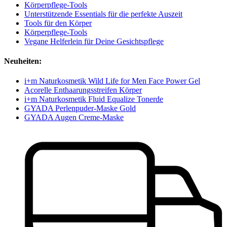
Körperpflege-Tools
Unterstützende Essentials für die perfekte Auszeit
Tools für den Körper
Körperpflege-Tools
Vegane Helferlein für Deine Gesichtspflege
Neuheiten:
i+m Naturkosmetik Wild Life for Men Face Power Gel
Acorelle Enthaarungsstreifen Körper
i+m Naturkosmetik Fluid Equalize Tonerde
GYADA Perlenpuder-Maske Gold
GYADA Augen Creme-Maske