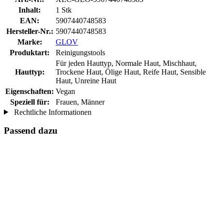
Inhalt:
1 Stk
EAN:
5907440748583
Hersteller-Nr.:
5907440748583
Marke:
GLOV
Produktart:
Reinigungstools
Für jeden Hauttyp, Normale Haut, Mischhaut,
Hauttyp:
Trockene Haut, Ölige Haut, Reife Haut, Sensible
Haut, Unreine Haut
Eigenschaften:
Vegan
Speziell für:
Frauen, Männer
Rechtliche Informationen
Passend dazu