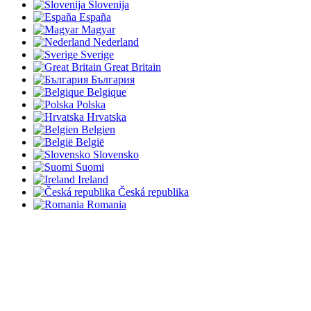
Slovenija
España
Magyar
Nederland
Sverige
Great Britain
България
Belgique
Polska
Hrvatska
Belgien
België
Slovensko
Suomi
Ireland
Česká republika
Romania