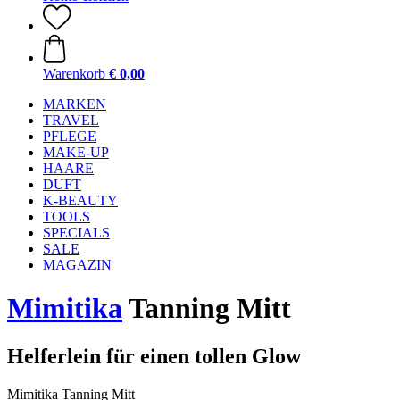
Warenkorb
€ 0,00
MARKEN
TRAVEL
PFLEGE
MAKE-UP
HAARE
DUFT
K-BEAUTY
TOOLS
SPECIALS
SALE
MAGAZIN
Mimitika
Tanning Mitt
Helferlein für einen tollen Glow
Mimitika Tanning Mitt