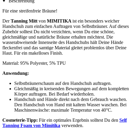
Beschreibung
Für eine streifenfreie Bräune!
Der
Tanning Mitt
von
MIMITIKA
ist ein besonders weicher
Handschuh zum einfachen Auftragen von Selbstbräuner. Auf dieses
Zubehör solltest Du nicht verzichten, wenn Du eine schöne,
gleichmäßige und natürliche Bräune erhalten möchtest. Die
wasserabweisende Innenseite des Handschuhs hält Deine Hände
fleckenfrei und das samtige Material gleitet problemlos über Deine
Haut. Für ein makelloses Finish.
Material: 95% Polyester, 5% TPU
Anwendung:
Selbstbräunerschaum auf den Handschuh auftragen.
Gleichmäßig in kreisenden Bewegungen auf dem kompletten
Körper auftragen. Bei Bedarf wiederholen.
Handschuh und Hände direkt nach dem Gebrauch waschen.
Den Handschuh von Hand mit kaltem Wasser waschen. Bei
Maschinenwäsche: maximale Temperatur von 40°C.
Cosmeterie-Tipp:
Für ein optimales Ergebnis solltest Du den
Self
Tanning Foam von Mimitika
verwenden.