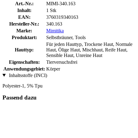
Art.-Nr.:
MIMI-340.163
Inhalt:
1 Stk
EAN:
3760319340163
Hersteller-Nr.:
340.163
Marke:
Mimitika
Produktart:
Selbstbräuner, Tools
Für jeden Hauttyp, Trockene Haut, Normale
Hauttyp:
Haut, Ölige Haut, Mischhaut, Reife Haut,
Sensible Haut, Unreine Haut
Eigenschaften:
Tierversuchsfrei
Anwendungsgebiet:
Körper
Inhaltsstoffe (INCI)
Polyester-1, 5% Tpu
Passend dazu