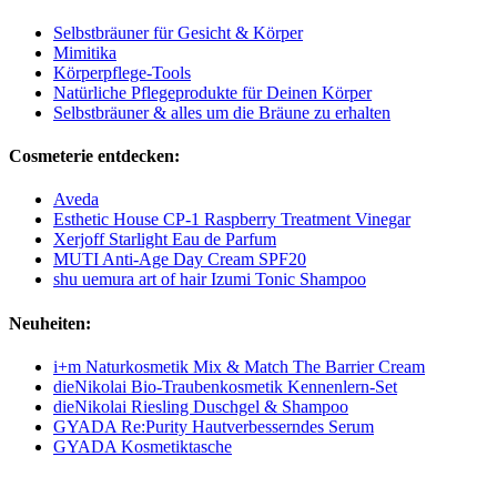
Selbstbräuner für Gesicht & Körper
Mimitika
Körperpflege-Tools
Natürliche Pflegeprodukte für Deinen Körper
Selbstbräuner & alles um die Bräune zu erhalten
Cosmeterie entdecken:
Aveda
Esthetic House CP-1 Raspberry Treatment Vinegar
Xerjoff Starlight Eau de Parfum
MUTI Anti-Age Day Cream SPF20
shu uemura art of hair Izumi Tonic Shampoo
Neuheiten:
i+m Naturkosmetik Mix & Match The Barrier Cream
dieNikolai Bio-Traubenkosmetik Kennenlern-Set
dieNikolai Riesling Duschgel & Shampoo
GYADA Re:Purity Hautverbesserndes Serum
GYADA Kosmetiktasche